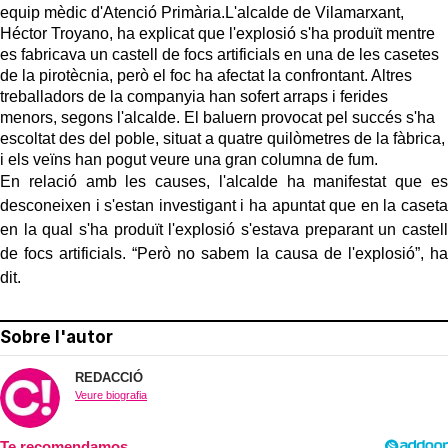
equip mèdic d'Atenció Primària.L'alcalde de Vilamarxant,
Héctor Troyano, ha explicat que l'explosió s'ha produït mentre
es fabricava un castell de focs artificials en una de les casetes
de la pirotècnia, però el foc ha afectat la confrontant. Altres
treballadors de la companyia han sofert arraps i ferides
menors, segons l'alcalde. El baluern provocat pel succés s'ha
escoltat des del poble, situat a quatre quilòmetres de la fàbrica,
i els veïns han pogut veure una gran columna de fum.
En relació amb les causes, l'alcalde ha manifestat que es
desconeixen i s'estan investigant i ha apuntat que en la caseta
en la qual s'ha produït l'explosió s'estava preparant un castell
de focs artificials. “Però no sabem la causa de l'explosió”, ha
dit.
Sobre l'autor
REDACCIÓ
Veure biografia