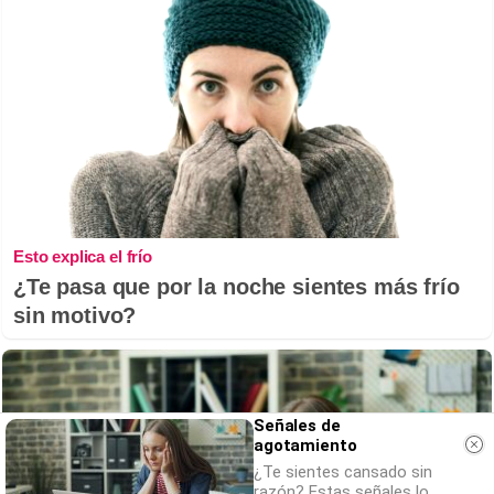
Esto explica el frío
¿Te pasa que por la noche sientes más frío
sin motivo?
Señales de
agotamiento
¿Te sientes cansado sin
razón? Estas señales lo