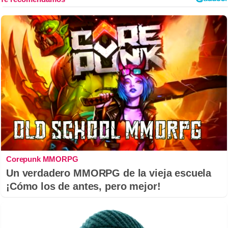
Corepunk MMORPG
Un verdadero MMORPG de la vieja escuela
¡Cómo los de antes, pero mejor!