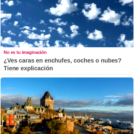
No es tu imaginación
¿Ves caras en enchufes, coches o nubes?
Tiene explicación