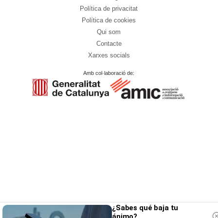
Política de privacitat
Política de cookies
Qui som
Contacte
Xarxes socials
Amb col·laboració de:
¿Sabes qué baja tu
ánimo?