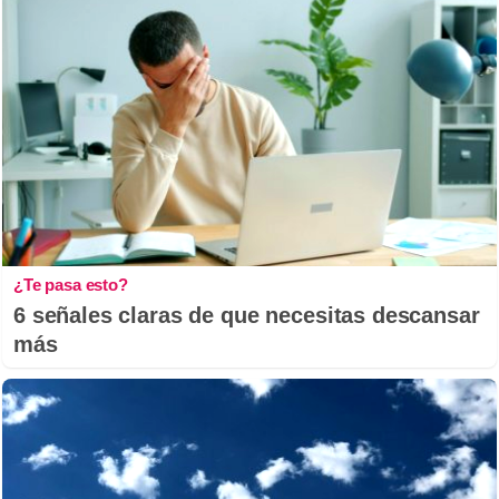
¿Te pasa esto?
6 señales claras de que necesitas descansar
más