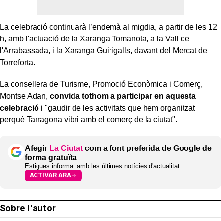
La celebració continuarà l’endemà al migdia, a partir de les 12
h, amb l'actuació de la Xaranga Tomanota, a la Vall de
l'Arrabassada, i la Xaranga Guirigalls, davant del Mercat de
Torreforta.
La consellera de Turisme, Promoció Econòmica i Comerç,
Montse Adan,
convida tothom a participar en aquesta
celebració
i "gaudir de les activitats que hem organitzat
perquè Tarragona vibri amb el comerç de la ciutat".
Afegir
La Ciutat
com a font preferida de Google de
forma gratuïta
Estigues informat amb les últimes notícies d'actualitat
ACTIVAR ARA
Sobre l'autor