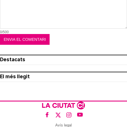
0/500
Destacats
El més llegit
Avís legal