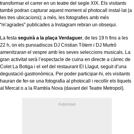
transformar el carrer en un teatre del segle XIX. Els visitants
també podran capturar aquest moment al photocall instal·lat (a
les tres ubicacions); a més, les fotografies amb més
“m’agrades” publicades a Instagram rebran un obsequi.
La festa
seguirà a la plaça Verdaguer
, de les 19 h fins a les
22 h, on els punxadiscos DJ Cristian Tòtem i DJ Murtró
amenitzaran el vespre amb les seves seleccions musicals. La
gran activitat serà l’espectacle de cuina en directe a càrrec de
Colet La Botiga i el xef del restaurant El Llagut, seguit d’una
degustació gastronòmica. Per poder participar-hi, els visitants
hauran de fer-se una fotografia al photocall i recollir els tiquets
al Mercat o a la Rambla Nova (davant del Teatre Metropol).