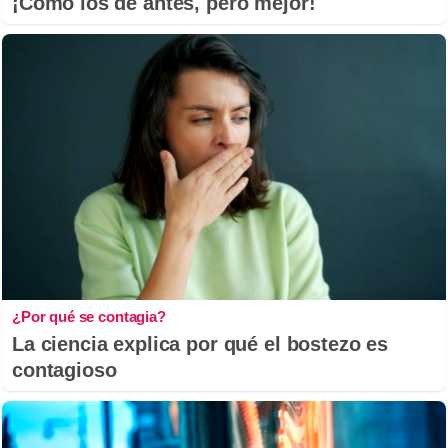
¡Cómo los de antes, pero mejor!
¿Por qué se contagia?
La ciencia explica por qué el bostezo es
contagioso