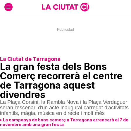
Ir
al
contenido
La Ciutat de Tarragona
La gran festa dels Bons
Comerç recorrerà el centre
de Tarragona aquest
divendres
La Plaça Corsini, la Rambla Nova i la Plaça Verdaguer
seran l'escenari d'un acte inaugural carregat d'activitats
infantils, màgia, música en directe i molt més
La campanya de bons comerç a Tarragona arrencarà el 7 de
novembre amb una gran festa