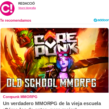
REDACCIÓ
Veure biografia
Corepunk MMORPG
Un verdadero MMORPG de la vieja escuela