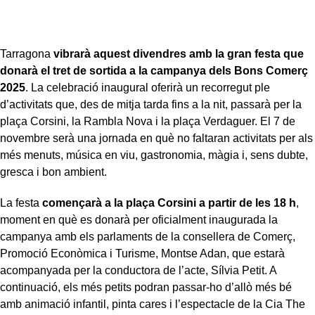
Tarragona
vibrarà aquest divendres amb la gran festa que
donarà el tret de sortida a la campanya dels Bons Comerç
2025
. La celebració inaugural oferirà un recorregut ple
d’activitats que, des de mitja tarda fins a la nit, passarà per la
plaça Corsini, la Rambla Nova i la plaça Verdaguer. El 7 de
novembre serà una jornada en què no faltaran activitats per als
més menuts, música en viu, gastronomia, màgia i, sens dubte,
gresca i bon ambient.
La festa
començarà a la plaça Corsini a partir de les 18 h
,
moment en què es donarà per oficialment inaugurada la
campanya amb els parlaments de la consellera de Comerç,
Promoció Econòmica i Turisme, Montse Adan, que estarà
acompanyada per la conductora de l’acte, Sílvia Petit. A
continuació, els més petits podran passar-ho d’allò més bé
amb animació infantil, pinta cares i l’espectacle de la Cia The