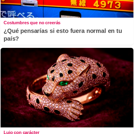
Costumbres que no creerás
¿Qué pensarías si esto fuera normal en tu
país?
Lujo con carácter