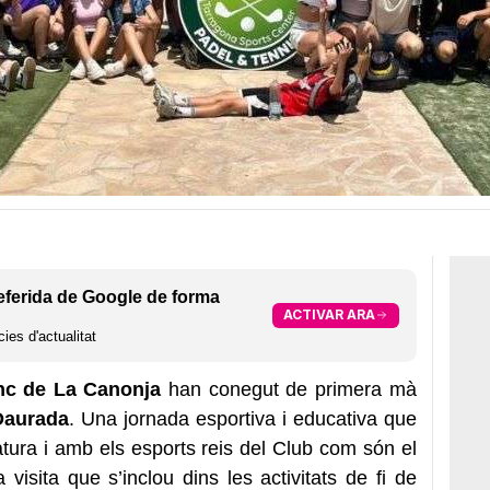
eferida de Google de forma
ACTIVAR ARA
ies d'actualitat
lanc de La Canonja
han conegut de primera mà
Daurada
. Una jornada esportiva i educativa que
tura i amb els esports reis del Club com són el
visita que s’inclou dins les activitats de fi de