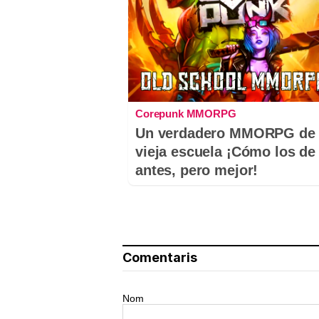
Corepunk MMORPG
Un verdadero MMORPG de 
vieja escuela ¡Cómo los de
antes, pero mejor!
Comentaris
Nom