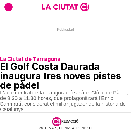
Ir
al
contenido
La Ciutat de Tarragona
El Golf Costa Daurada
inaugura tres noves pistes
de pàdel
L'acte central de la inauguració serà el Clínic de Pàdel,
de 9.30 a 11.30 hores, que protagonitzarà l'Enric
Sanmartí, considerat el millor jugador de la història de
Catalunya
REDACCIÓ
28 DE MARÇ DE 2025 A LES 20:05H