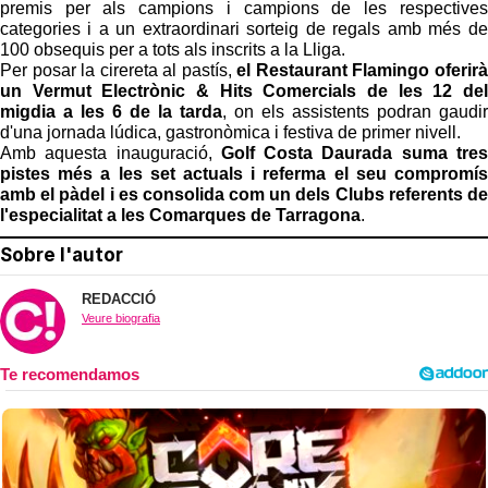
premis per als campions i campions de les respectives
categories i a un extraordinari sorteig de regals amb més de
100 obsequis per a tots als inscrits a la Lliga.
Per posar la cirereta al pastís,
el Restaurant Flamingo oferirà
un Vermut Electrònic & Hits Comercials de les 12 del
migdia a les 6 de la tarda
, on els assistents podran gaudir
d'una jornada lúdica, gastronòmica i festiva de primer nivell.
Amb aquesta inauguració,
Golf Costa Daurada suma tres
pistes més a les set actuals i referma el seu compromís
amb el pàdel i es consolida com un dels Clubs referents de
l'especialitat a les Comarques de Tarragona
.
Sobre l'autor
REDACCIÓ
Veure biografia