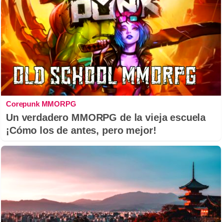
Corepunk MMORPG
Un verdadero MMORPG de la vieja escuela
¡Cómo los de antes, pero mejor!