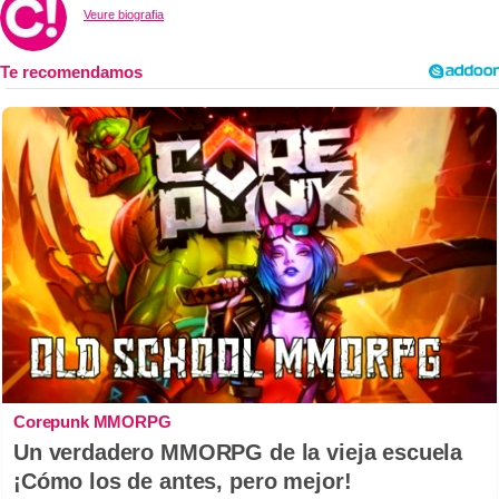
Veure biografia
Corepunk MMORPG
Un verdadero MMORPG de la vieja escuela
¡Cómo los de antes, pero mejor!