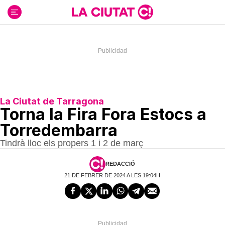
Ir
al
contenido
La Ciutat de Tarragona
Torna la Fira Fora Estocs a
Torredembarra
Tindrà lloc els propers 1 i 2 de març
REDACCIÓ
21 DE FEBRER DE 2024 A LES 19:04H