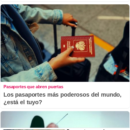
Pasaportes que abren puertas
Los pasaportes más poderosos del mundo,
¿está el tuyo?