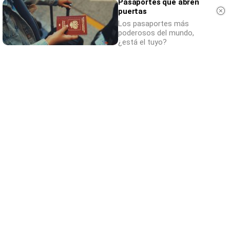
Pasaportes que abren
puertas
Los pasaportes más
poderosos del mundo,
¿está el tuyo?
Canciones que marcan
¿Por qué recuerdas canciones viejas mejor
que las nuevas?