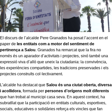
El discurs de l’alcalde Pere Granados ha posat l’accent en el
paper de
les entitats com a motor del sentiment de
pertinença a Salou
. Granados ha remarcat que la fira no
només és un aparador d’activitats i projectes, sinó també una
expressió viva d’allò que uneix la ciutadania: la convivència,
les experiències compartides, les tradicions preservades i els
projectes construïts col·lectivament.
L’alcalde ha destacat que
Salou és una ciutat oberta, diversa
i acollidora
, formada per
persones d’orígens molt diferents
que han trobat al municipi casa seva. En aquest context, ha
subratllat que la participació en entitats culturals, esportives,
socials, educatives o solidàries reforça els vincles que fan