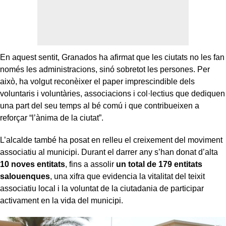
En aquest sentit, Granados ha afirmat que les ciutats no les fan
només les administracions, sinó sobretot les persones. Per
això, ha volgut reconèixer el paper imprescindible dels
voluntaris i voluntàries, associacions i col·lectius que dediquen
una part del seu temps al bé comú i que contribueixen a
reforçar “l’ànima de la ciutat”.
L’alcalde també ha posat en relleu el creixement del moviment
associatiu al municipi. Durant el darrer any s’han donat d’alta
10 noves entitats
, fins a assolir
un total de 179 entitats
salouenques
, una xifra que evidencia la vitalitat del teixit
associatiu local i la voluntat de la ciutadania de participar
activament en la vida del municipi.