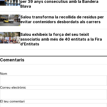
per 39 anys consecutius amb la Bandera
Blava
Salou transforma la recollida de residus per
evitar contenidors desbordats als carrers
Salou exhibeix la força del seu teixit
associatiu amb més de 40 entitats a la Fira
d’Entitats
Comentaris
Nom
Correu electrònic
El teu comentari