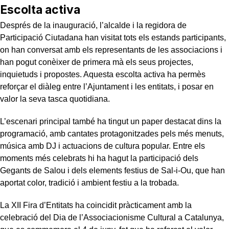
Escolta activa
Després de la inauguració, l’alcalde i la regidora de
Participació Ciutadana han visitat tots els estands participants,
on han conversat amb els representants de les associacions i
han pogut conèixer de primera mà els seus projectes,
inquietuds i propostes. Aquesta escolta activa ha permès
reforçar el diàleg entre l’Ajuntament i les entitats, i posar en
valor la seva tasca quotidiana.
L’escenari principal també ha tingut un paper destacat dins la
programació, amb cantates protagonitzades pels més menuts,
música amb DJ i actuacions de cultura popular. Entre els
moments més celebrats hi ha hagut la participació dels
Gegants de Salou i dels elements festius de Sal-i-Ou, que han
aportat color, tradició i ambient festiu a la trobada.
La XII Fira d’Entitats ha coincidit pràcticament amb la
celebració del Dia de l’Associacionisme Cultural a Catalunya,