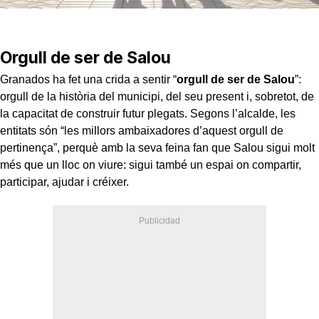
Orgull de ser de Salou
Granados ha fet una crida a sentir “
orgull de ser de Salou
”:
orgull de la història del municipi, del seu present i, sobretot, de
la capacitat de construir futur plegats. Segons l’alcalde, les
entitats són “les millors ambaixadores d’aquest orgull de
pertinença”, perquè amb la seva feina fan que Salou sigui molt
més que un lloc on viure: sigui també un espai on compartir,
participar, ajudar i créixer.