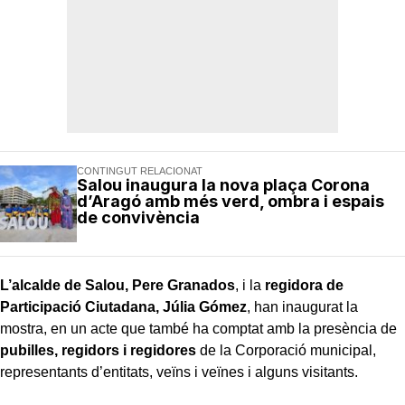
CONTINGUT RELACIONAT
Salou inaugura la nova plaça Corona
d’Aragó amb més verd, ombra i espais
de convivència
L’alcalde de Salou, Pere Granados
, i la
regidora de
Participació Ciutadana, Júlia Gómez
, han inaugurat la
mostra, en un acte que també ha comptat amb la presència de
pubilles, regidors i regidores
de la Corporació municipal,
representants d’entitats, veïns i veïnes i alguns visitants.