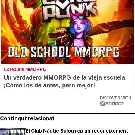
Corepunk MMORPG
Un verdadero MMORPG de la vieja escuela
¡Cómo los de antes, pero mejor!
DISCOVER WITH
Contingut relacionat
El Club Nàutic Salou rep un reconeixement