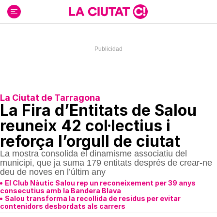
Ir
al
contenido
La Ciutat de Tarragona
La Fira d’Entitats de Salou
reuneix 42 col·lectius i
reforça l’orgull de ciutat
La mostra consolida el dinamisme associatiu del
municipi, que ja suma 179 entitats després de crear-ne
deu de noves en l’últim any
El Club Nàutic Salou rep un reconeixement per 39 anys
consecutius amb la Bandera Blava
Salou transforma la recollida de residus per evitar
contenidors desbordats als carrers