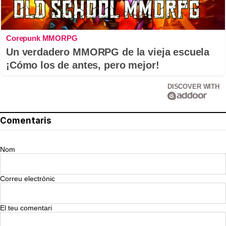
Corepunk MMORPG
Un verdadero MMORPG de la vieja escuela
¡Cómo los de antes, pero mejor!
DISCOVER WITH
Comentaris
Nom
Correu electrònic
El teu comentari