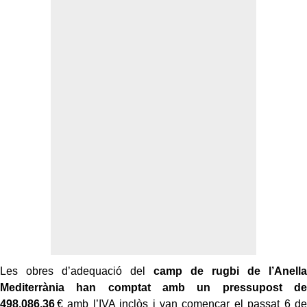
Les obres d’adequació del
camp de rugbi de l’Anella
Mediterrània han comptat amb un pressupost de
498.086,36
€ amb l’IVA inclòs i van començar el passat 6 de