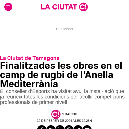
Ir
al
contenido
La Ciutat de Tarragona
Finalitzades les obres en el
camp de rugbi de l’Anella
Mediterrània
El conseller d’Esports ha visitat avui la instal·lació que
ja reuneix totes les condicions per acollir competicions
professionals de primer nivell
REDACCIÓ
12 DE FEBRER DE 2024 A LES 12:28H