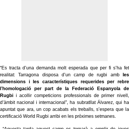
“Es tracta d’una demanda molt esperada que per fi s’ha fet
realitat: Tarragona disposa d’un camp de rugbi amb
les
dimensions i les característiques requerides per rebre
l’homologació per part de la Federació Espanyola de
Rugbi
i acollir competicions professionals de primer nivell,
d’àmbit nacional i internacional”, ha subratllat
Álvarez, qui ha
apuntat que ara, un cop acabats els treballs, s’espera que la
certificació World Rugbi arribi en les pròximes setmanes.
“Aquesta tarda aquest camp es tornarà a omplir de joves