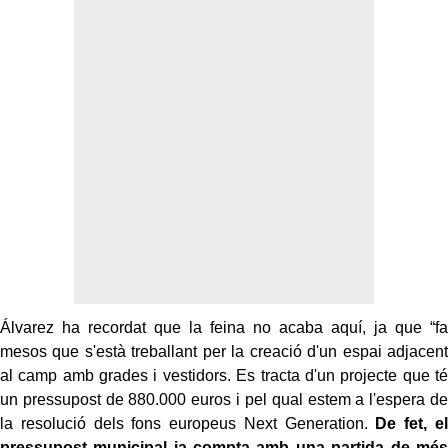
Álvarez ha recordat que la feina no acaba aquí, ja que “fa
mesos que s'està treballant per la creació d'un espai adjacent
al camp amb grades i vestidors. Es tracta d'un projecte que té
un pressupost de 880.000 euros i pel qual estem a l'espera de
la resolució dels fons europeus Next Generation.
De fet, el
pressupost municipal ja compta amb una partida de més