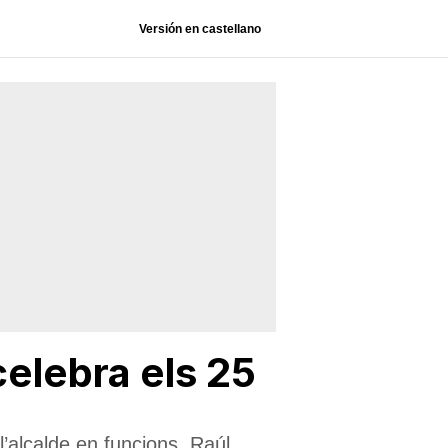
Versión en castellano
celebra els 25
’alcalde en funcions, Raúl