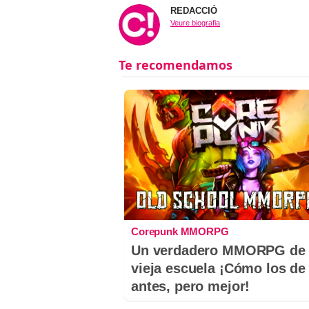
REDACCIÓ
Veure biografia
Corepunk MMORPG
Un verdadero MMORPG de 
vieja escuela ¡Cómo los de
antes, pero mejor!