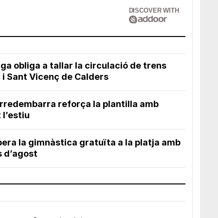
DISCOVER WITH
a obliga a tallar la circulació de trens
i Sant Vicenç de Calders
orredembarra reforça la plantilla amb
l’estiu
ra la gimnàstica gratuïta a la platja amb
ls d’agost