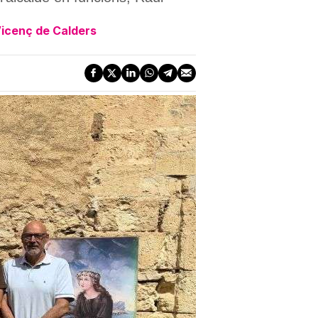
Vicenç de Calders