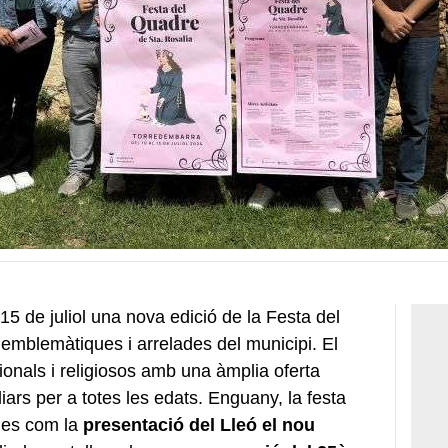
15 de juliol una nova edició de la Festa del
 emblemàtiques i arrelades del municipi. El
onals i religiosos amb una àmplia oferta
miliars per a totes les edats. Enguany, la festa
des com la
presentació del Lleó
el nou