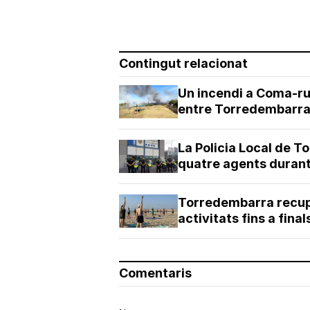
Contingut relacionat
Un incendi a Coma-rug
entre Torredembarra 
La Policia Local de T
quatre agents durant 
Torredembarra recupe
activitats fins a fina
Comentaris