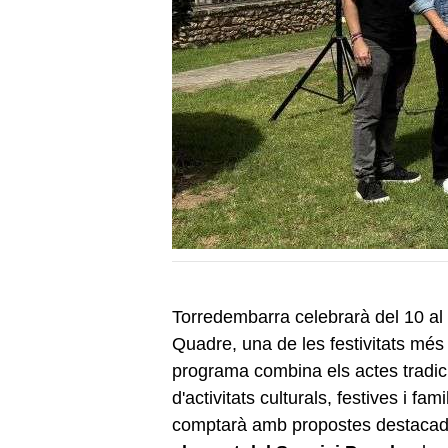
Torredembarra celebrarà del 10 al 
Quadre, una de les festivitats més
programa combina els actes tradici
d'activitats culturals, festives i fa
comptarà amb propostes destaca