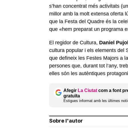
s’han concentrat més activitats (u
millor amb la molt extensa oferta l
que la Festa del Quadre és la cele
que «hem preparat un programa en
El regidor de Cultura,
Daniel Pujo
cultura popular i els elements del 
que defineix les Festes Majors a la 
persones que, durant tot l’any, treb
elles són les autèntiques protagoni
Afegir
La Ciutat
com a font pr
gratuïta
Estigues informat amb les últimes notíc
Sobre l'autor