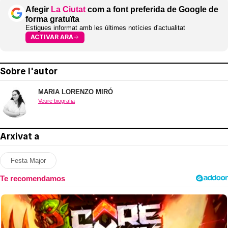
Afegir
La Ciutat
com a font preferida de Google de
forma gratuïta
Estigues informat amb les últimes notícies d'actualitat
ACTIVAR ARA
Sobre l'autor
MARIA LORENZO MIRÓ
Veure biografia
Arxivat a
Festa Major