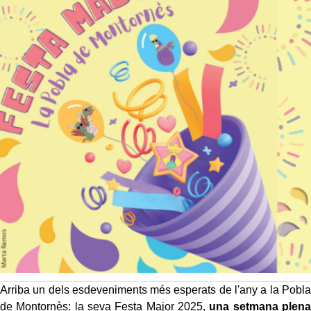
Arriba un dels esdeveniments més esperats de l'any a la Pobla
de Montornès: la seva Festa Major 2025,
una setmana plena