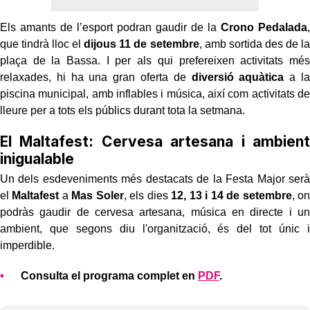
Els amants de l’esport podran gaudir de la
Crono Pedalada
,
que tindrà lloc el
dijous 11 de setembre
, amb sortida des de la
plaça de la Bassa. I per als qui prefereixen activitats més
relaxades, hi ha una gran oferta de
diversió aquàtica
a la
piscina municipal, amb inflables i música, així com activitats de
lleure per a tots els públics durant tota la setmana.
El Maltafest: Cervesa artesana i ambient
inigualable
Un dels esdeveniments més destacats de la Festa Major serà
el
Maltafest
a
Mas Soler
, els dies
12, 13 i 14 de setembre
, on
podràs gaudir de cervesa artesana, música en directe i un
ambient, que segons diu l'organització, és del tot únic i
imperdible.
Consulta el programa complet en
PDF
.