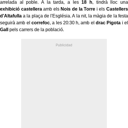
arrelada al poble. A la tarda, a les
18 h
, tindrà lloc una
exhibició castellera
amb els
Nois de la Torre
i els
Castellers
d'Altafulla
a la plaça de l'Església. A la nit, la màgia de la festa
seguirà amb el
correfoc
, a les 20:30 h, amb el
drac Pigota
i el
Gall
pels carrers de la població.