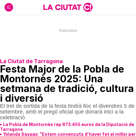
Ir
al
contenido
La Ciutat de Tarragona
Festa Major de la Pobla de
Montornès 2025: Una
setmana de tradició, cultura
i diversió
El tret de sortida de la festa tindrà lloc el divendres 5 de
setembre, amb el pregó oficial que donarà inici a la
celebració
La Pobla de Montornès rep 873.455 euros de la Diputació de
Tarragona
Yolanda Sayago: "Estem convençuts d'haver fet el millor per