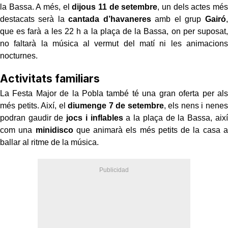
la Bassa. A més, el
dijous 11 de setembre
, un dels actes més
destacats serà la
cantada d’havaneres
amb el grup
Gairó
,
que es farà a les 22 h a la plaça de la Bassa, on per suposat,
no faltarà la música al vermut del matí ni les animacions
nocturnes.
Activitats familiars
La Festa Major de la Pobla també té una gran oferta per als
més petits. Així, el
diumenge 7 de setembre
, els nens i nenes
podran gaudir de
jocs i inflables
a la plaça de la Bassa, així
com una
minidisco
que animarà els més petits de la casa a
ballar al ritme de la música.