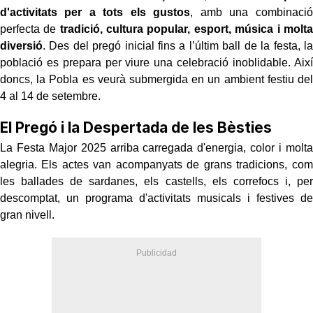
d'activitats per a tots els gustos
, amb una combinació
perfecta de
tradició, cultura popular, esport, música i molta
diversió
. Des del pregó inicial fins a l’últim ball de la festa, la
població es prepara per viure una celebració inoblidable. Així
doncs, la Pobla es veurà submergida en un ambient festiu del
4 al 14 de setembre.
El Pregó i la Despertada de les Bèsties
La Festa Major 2025 arriba carregada d'energia, color i molta
alegria. Els actes van acompanyats de grans tradicions, com
les ballades de sardanes, els castells, els correfocs i, per
descomptat, un programa d'activitats musicals i festives de
gran nivell.