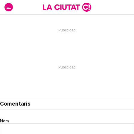
Ir
al
contenido
Comentaris
Nom