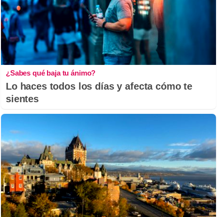
¿Sabes qué baja tu ánimo?
Lo haces todos los días y afecta cómo te
sientes