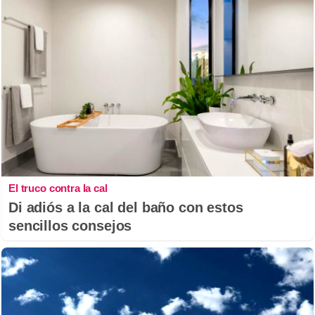
El truco contra la cal
Di adiós a la cal del baño con estos
sencillos consejos