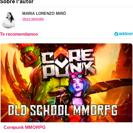
Sobre l'autor
MARIA LORENZO MIRÓ
Veure biografia
Corepunk MMORPG