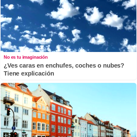
No es tu imaginación
¿Ves caras en enchufes, coches o nubes?
Tiene explicación