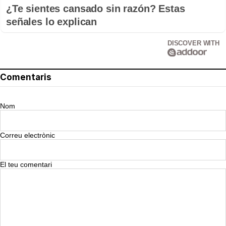
¿Te sientes cansado sin razón? Estas
señales lo explican
DISCOVER WITH
Comentaris
Nom
Correu electrònic
El teu comentari