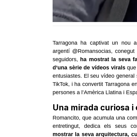
Tarragona ha captivat un nou ad
argentí @Romansocias, conegu
seguidors,
ha mostrat la seva fa
d’una sèrie de vídeos virals
que 
entusiastes. El seu vídeo general 
TikTok, i ha convertit Tarragona en
persones a l’Amèrica Llatina i Esp
Una mirada curiosa i 
Romancito, que acumula una comunit
entretingut, dedica els seus c
mostrar la seva arquitectura, cul