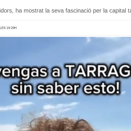
rs, ha mostrat la seva fascinació per la capital t
 LES 19:29H