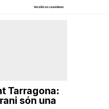
Versión en castellano
nt Tarragona:
rani són una