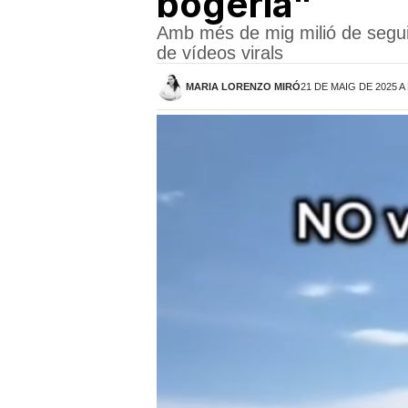
bogeria"
Amb més de mig milió de seguido
de vídeos virals
MARIA LORENZO MIRÓ
21 DE MAIG DE 2025 A