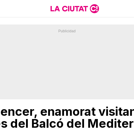
uencer, enamorat visita
s del Balcó del Mediter