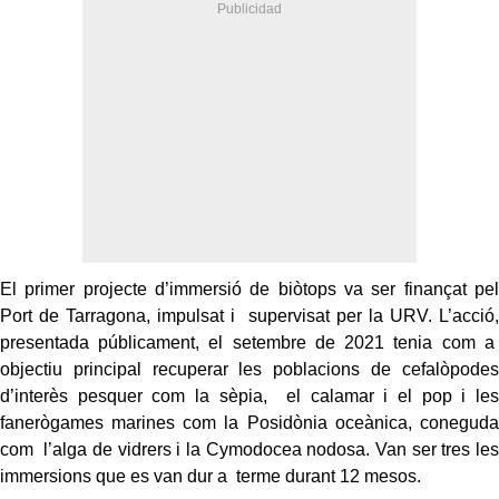
El primer projecte d’immersió de biòtops va ser finançat pel
Port de Tarragona, impulsat i supervisat per la URV. L’acció,
presentada públicament, el setembre de 2021 tenia com a
objectiu principal recuperar les poblacions de cefalòpodes
d’interès pesquer com la sèpia, el calamar i el pop i les
fanerògames marines com la Posidònia oceànica, coneguda
com l’alga de vidrers i la Cymodocea nodosa. Van ser tres les
immersions que es van dur a terme durant 12 mesos.