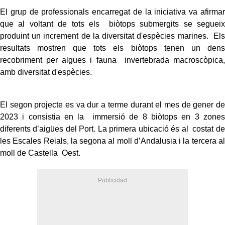
El grup de professionals encarregat de la iniciativa va afirmar
que al voltant de tots els biòtops submergits se segueix
produint un increment de la diversitat d'espècies marines. Els
resultats mostren que tots els biòtops tenen un dens
recobriment per algues i fauna invertebrada macroscòpica,
amb diversitat d'espècies.
El segon projecte es va dur a terme durant el mes de gener de
2023 i consistia en la immersió de 8 biòtops en 3 zones
diferents d’aigües del Port. La primera ubicació és al costat de
les Escales Reials, la segona al moll d’Andalusia i la tercera al
moll de Castella Oest.