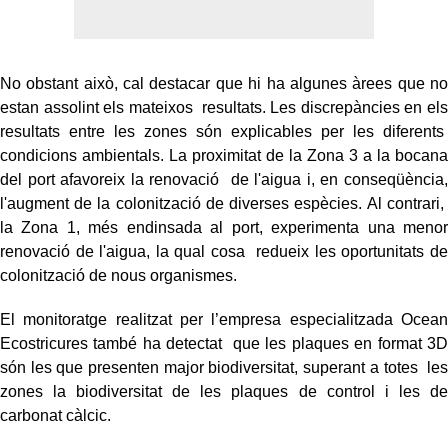
No obstant això, cal destacar que hi ha algunes àrees que no
estan assolint els mateixos resultats. Les discrepàncies en els
resultats entre les zones són explicables per les diferents
condicions ambientals. La proximitat de la Zona 3 a la bocana
del port afavoreix la renovació de l'aigua i, en conseqüència,
l'augment de la colonització de diverses espècies. Al contrari,
la Zona 1, més endinsada al port, experimenta una menor
renovació de l'aigua, la qual cosa redueix les oportunitats de
colonització de nous organismes.
El monitoratge realitzat per l’empresa especialitzada Ocean
Ecostricures també ha detectat que les plaques en format 3D
són les que presenten major biodiversitat, superant a totes les
zones la biodiversitat de les plaques de control i les de
carbonat càlcic.