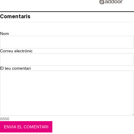
Comentaris
Nom
Correu electrònic
El teu comentari
0/500