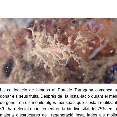
La col·locació de biòtops al Port de Tarragona comença a
donar els seus fruits. Després de la instal·lació durant el mes
de gener, en els monitoratges mensuals que s’estan realitzant
s’hi ha detectat un increment en la biodiversitat del 75% en la
majoria d’estructures de regeneració instal·lades als molls