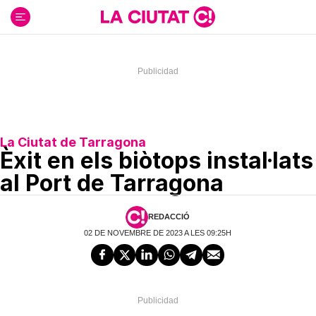
Ir
al
contenido
La Ciutat de Tarragona
Èxit en els biòtops instal·lats
al Port de Tarragona
REDACCIÓ
02 DE NOVEMBRE DE 2023 A LES 09:25H