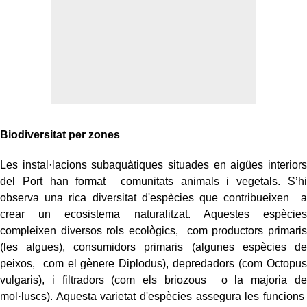
Biodiversitat per zones
Les instal·lacions subaquàtiques situades en aigües interiors
del Port han format comunitats animals i vegetals. S’hi
observa una rica diversitat d'espècies que contribueixen a
crear un ecosistema naturalitzat. Aquestes espècies
compleixen diversos rols ecològics, com productors primaris
(les algues), consumidors primaris (algunes espècies de
peixos, com el gènere Diplodus), depredadors (com Octopus
vulgaris), i filtradors (com els briozous o la majoria de
mol·luscs). Aquesta varietat d'espècies assegura les funcions