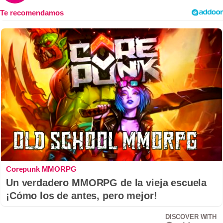
Corepunk MMORPG
Un verdadero MMORPG de la vieja escuela
¡Cómo los de antes, pero mejor!
DISCOVER WITH