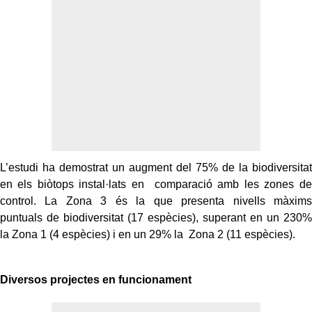
L’estudi ha demostrat un augment del 75% de la biodiversitat
en els biòtops instal·lats en comparació amb les zones de
control. La Zona 3 és la que presenta nivells màxims
puntuals
de biodiversitat (17 espècies), superant en un 230%
la Zona 1 (4 espècies) i en un 29% la Zona 2 (11 espècies).
Diversos projectes en funcionament