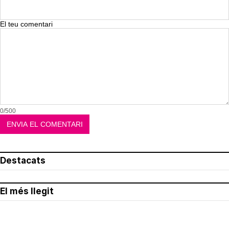
El teu comentari
0/500
Destacats
El més llegit