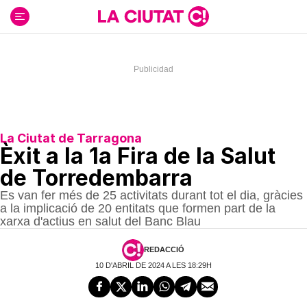
Ir
al
contenido
La Ciutat de Tarragona
Èxit a la 1a Fira de la Salut
de Torredembarra
Es van fer més de 25 activitats durant tot el dia, gràcies
a la implicació de 20 entitats que formen part de la
xarxa d'actius en salut del Banc Blau
REDACCIÓ
10 D'ABRIL DE 2024 A LES 18:29H