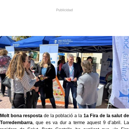
M
olt bona resposta
de la població a la
1
a
Fira de la salut de
Torredembarra
, que es va dur a terme aquest 9 d’abril. La