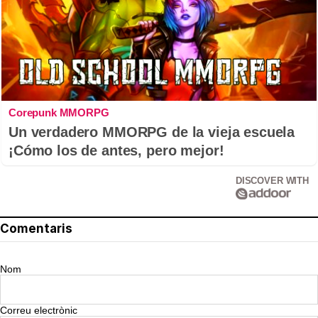
Corepunk MMORPG
Un verdadero MMORPG de la vieja escuela
¡Cómo los de antes, pero mejor!
DISCOVER WITH
Comentaris
Nom
Correu electrònic