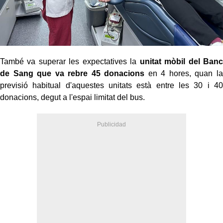
També va superar les expectatives l
a
unitat mòbil
del Banc
de Sang
que va rebre
45 donacions
en 4 hores, quan la
previsió
habitual
d'aquestes unitats està entre les 30 i 40
donacions, degut a l'espai limitat del
b
us.