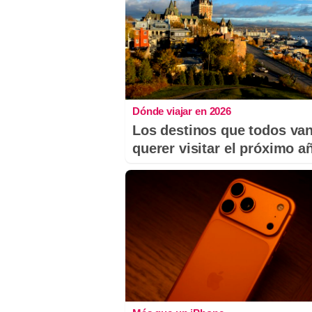
Dónde viajar en 2026
Los destinos que todos van
querer visitar el próximo a