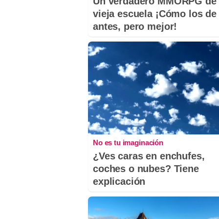
Un verdadero MMORPG de 
vieja escuela ¡Cómo los de
antes, pero mejor!
No es tu imaginación
¿Ves caras en enchufes,
coches o nubes? Tiene
explicación