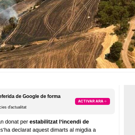
eferida de Google de forma
ACTIVAR ARA
ies d'actualitat
n donat per
estabilitzat l’incendi de
s’ha declarat aquest dimarts al migdia a