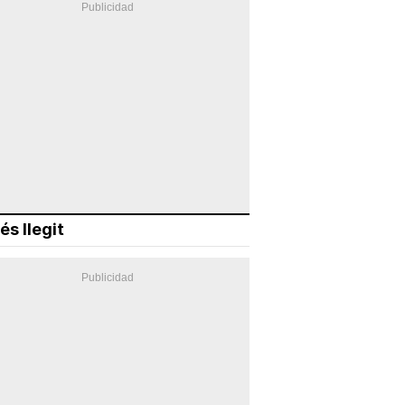
és llegit