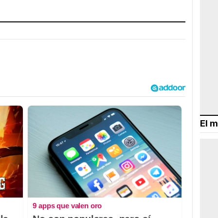
El m
9 apps que valen oro