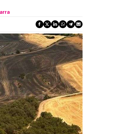
garra