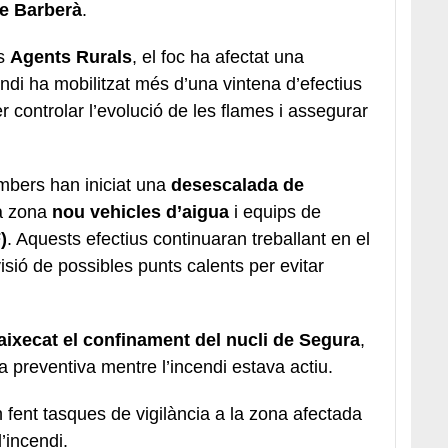
e Barberà
.
ls
Agents Rurals
, el foc ha afectat una
endi ha mobilitzat més d’una vintena d’efectius
 controlar l’evolució de les flames i assegurar
ombers han iniciat una
desescalada de
la zona
nou vehicles d’aigua
i equips de
)
. Aquests efectius continuaran treballant en el
isió de possibles punts calents per evitar
 aixecat el confinament del nucli de Segura
,
 preventiva mentre l’incendi estava actiu.
fent tasques de vigilància a la zona afectada
l’incendi.