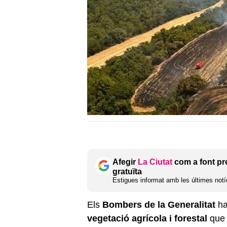
Afegir
La Ciutat
com a font pr
gratuïta
Estigues informat amb les últimes notíc
Els
Bombers de la Generalitat
ha
vegetació agrícola i forestal
que 