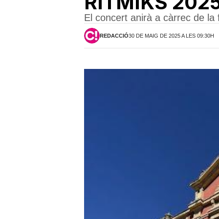
RITMIKS 202
El concert anirà a càrrec de la
REDACCIÓ
30 DE MAIG DE 2025 A LES 09:30H