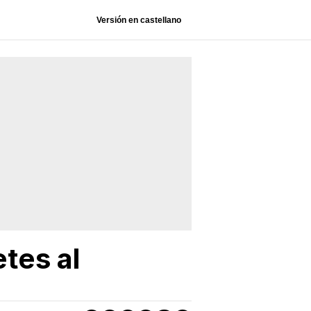
Versión en castellano
etes al