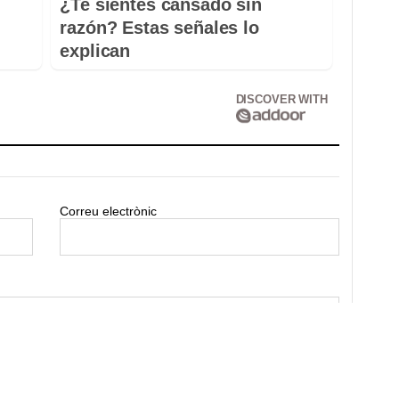
¿Te sientes cansado sin
razón? Estas señales lo
explican
DISCOVER WITH
Correu electrònic