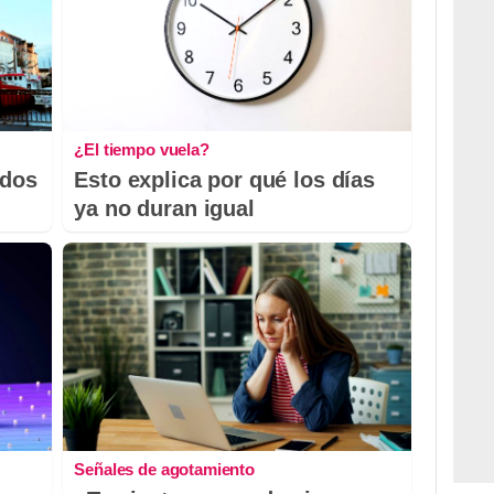
¿El tiempo vuela?
odos
Esto explica por qué los días
ya no duran igual
Señales de agotamiento