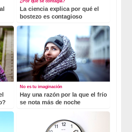
¿Por qué se contagia?
al
La ciencia explica por qué el
bostezo es contagioso
No es tu imaginación
el
Hay una razón por la que el frío
io?
se nota más de noche