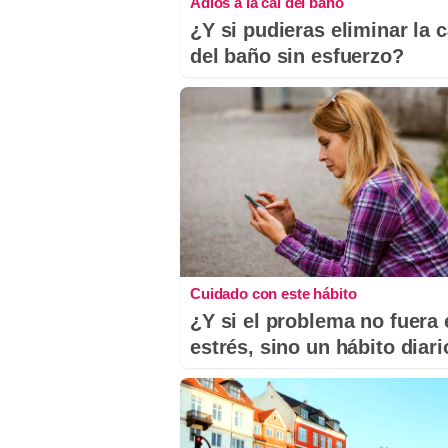
Adiós a la cal del baño
¿Y si pudieras eliminar la c
del baño sin esfuerzo?
Cuidado con este hábito
¿Y si el problema no fuera 
estrés, sino un hábito diar