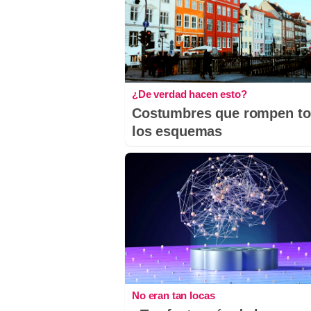
¿De verdad hacen esto?
Costumbres que rompen t
los esquemas
No eran tan locas