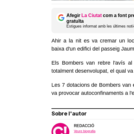
Afegir
La Ciutat
com a font pr
gratuïta
Estigues informat amb les últimes notíc
Ahir a la nit es va cremar un loc
baixa d'un edifici del passeig Jaum
Els Bombers van rebre l'avís al 
totalment desenvolupat, el qual va 
Les 7 dotacions de Bombers van ext
va provocar autoconfinaments a l'ed
Sobre l'autor
REDACCIÓ
Veure biografia