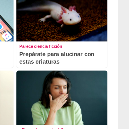
Parece ciencia ficción
Prepárate para alucinar con
estas criaturas