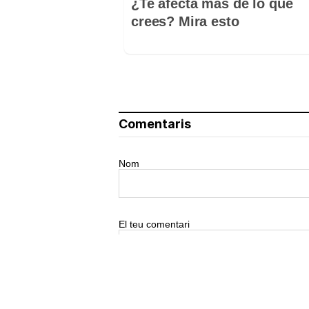
¿Te afecta más de lo que
crees? Mira esto
Comentaris
Nom
El teu comentari