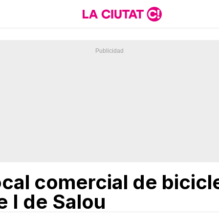
cal comercial de bicicl
 I de Salou