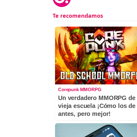
Corepunk MMORPG
Un verdadero MMORPG de 
vieja escuela ¡Cómo los de
antes, pero mejor!