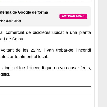
eferida de Google de forma
ACTIVAR ARA
ies d'actualitat
al comercial de bicicletes ubicat a una planta
e I de Salou.
voltant de les 22:45 i van trobar-se l'incendi
afectar totalment el local.
ingir el foc. L'incendi que no va causar ferits,
ifici.