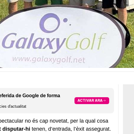
eferida de Google de forma
ACTIVAR ARA
ies d'actualitat
ectacular no és cap novetat, per la qual cosa
t disputar-hi
tenen, d’entrada, l’èxit assegurat.