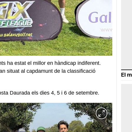
s ha estat el millor en hàndicap indiferent.
an situat al capdamunt de la classificació
El m
osta Daurada els dies 4, 5 i 6 de setembre.