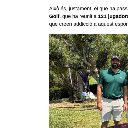
Això és, justament, el que ha pas
Golf
, que ha reunit a
121 jugador
que creen addicció a aquest espor