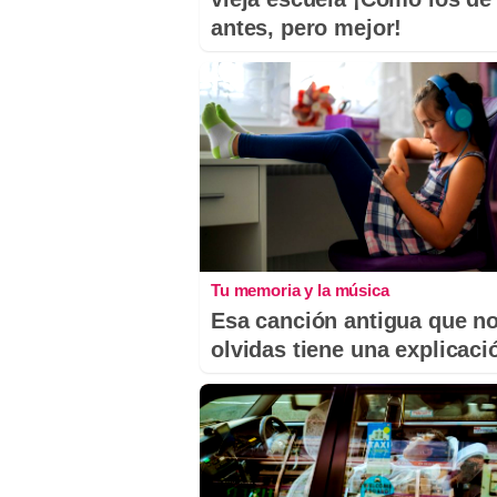
antes, pero mejor!
Tu memoria y la música
Esa canción antigua que n
olvidas tiene una explicaci