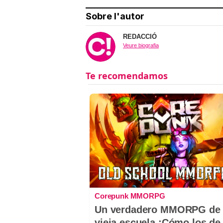
Sobre l'autor
REDACCIÓ
Veure biografia
Corepunk MMORPG
Un verdadero MMORPG de 
vieja escuela ¡Cómo los de