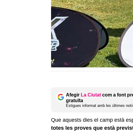
Afegir
La Ciutat
com a font pr
gratuïta
Estigues informat amb les últimes notíc
Que aquests dies el camp està esp
totes les proves que està previs