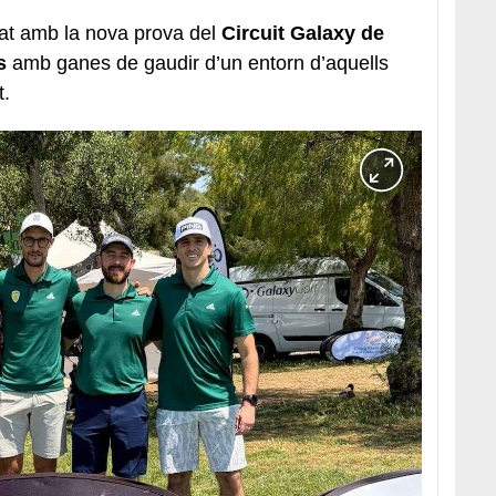
sat amb la nova prova del
Circuit Galaxy de
s
amb ganes de gaudir d’un entorn d’aquells
t.