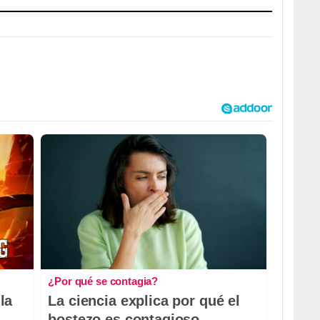
¿Por qué se contagia?
la
La ciencia explica por qué el
bostezo es contagioso