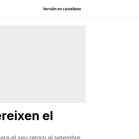
Versión en castellano
reixen el
ra el seu retorn al setembre