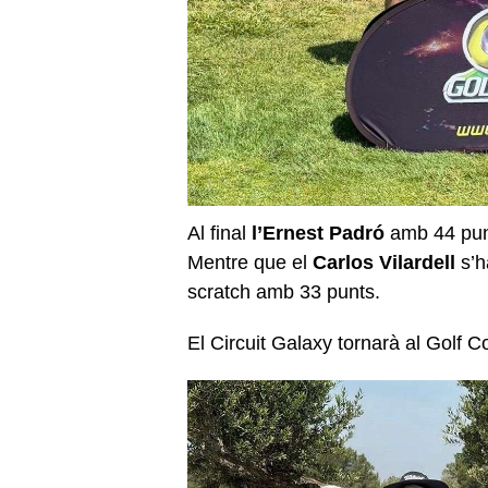
Al final
l’Ernest Padró
amb 44 punt
Mentre que el
Carlos Vilardell
s’h
scratch amb 33 punts.
El Circuit Galaxy tornarà al Golf C