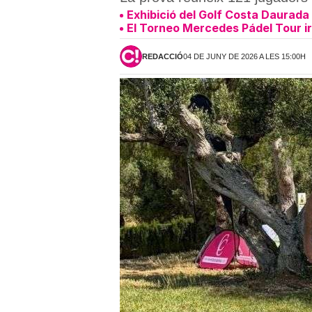
Exhibició del Golf Costa Daurada 
El Torneo Mercedes Pádel Tour ir
REDACCIÓ
04 DE JUNY DE 2026 A LES 15:00H