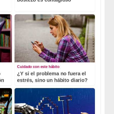
Cuidado con este hábito
o
¿Y si el problema no fuera el
ón
estrés, sino un hábito diario?