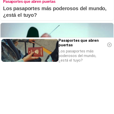
Pasaportes que abren puertas
Los pasaportes más poderosos del mundo,
¿está el tuyo?
Pasaportes que abren
puertas
Los pasaportes más
poderosos del mundo,
¿está el tuyo?
Canciones que marcan
¿Por qué recuerdas canciones viejas mejor
que las nuevas?