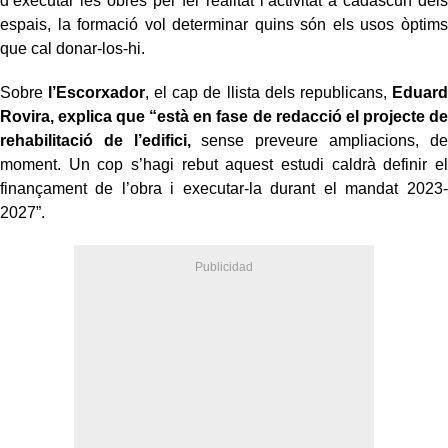
d’executar les obres per fer realitat l’activitat a cadascun dels
espais, la formació vol determinar quins són els usos òptims
que cal donar-los-hi.
Sobre
l’Escorxador
, el cap de llista dels republicans,
Eduard
Rovira, explica que “està en fase de redacció el projecte de
rehabilitació de l’edifici,
sense preveure ampliacions, de
moment. Un cop s’hagi rebut aquest estudi caldrà definir el
finançament de l’obra i executar-la durant el mandat 2023-
2027”.