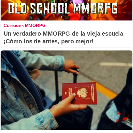
Corepunk MMORPG
Un verdadero MMORPG de la vieja escuela
¡Cómo los de antes, pero mejor!