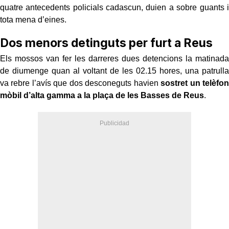
quatre antecedents policials cadascun, duien a sobre guants i
tota mena d’eines.
Dos menors detinguts per furt a Reus
Els mossos van fer les darreres dues detencions la matinada
de diumenge quan al voltant de les 02.15 hores, una patrulla
va rebre l’avís que dos desconeguts havien
sostret un
telèfon
mòbil d’alta gamma a la plaça de les Basses de Reus
.