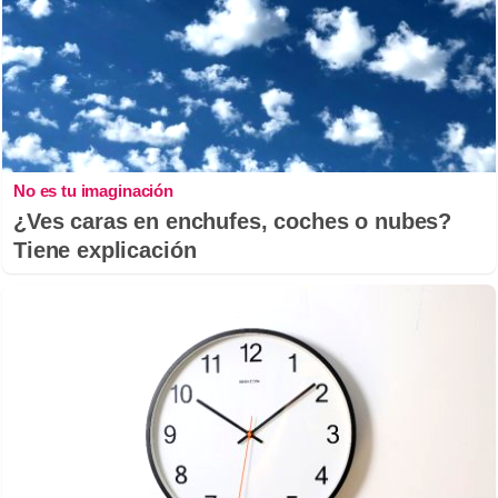
No es tu imaginación
¿Ves caras en enchufes, coches o nubes?
Tiene explicación