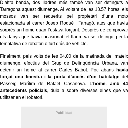
D’altra banda, dos lladres més també van ser detinguts a
Tarragona aquest diumenge. Al voltant de les 18.57 hores, els
mossos van ser requerits pel propietari d’una moto
estacionada al carrer Josep Roqué i Tarragó, atès que havia
sorprès un home quan l’estava forçant. Després de comprovar
els danys que havia ocasionat, el lladre va ser detingut per la
temptativa de robatori o furt d’ús de vehicle.
Finalment, pels volts de les 04.00 de la matinada del mateix
diumenge, efectius del Grup de Delinqüència Urbana, van
detenir un home al carrer Carles Babot. Poc abans
havia
forçat una finestra i la porta d’accés d’un habitatge
del
Passeig Marítim de Rafael Casanova.
L’home, amb 44
antecedents policials
, duia a sobre diverses eines que va
utilitzar en el robatori.