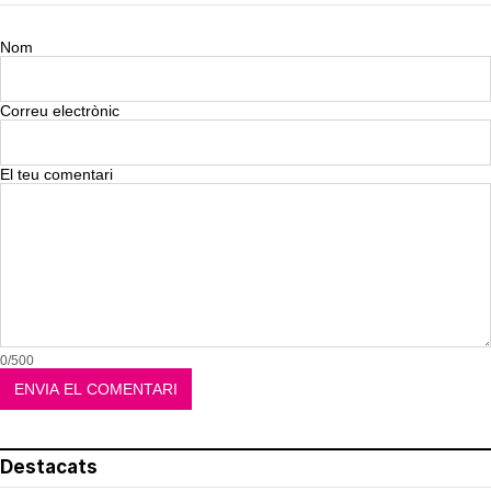
Nom
Correu electrònic
El teu comentari
0/500
Destacats