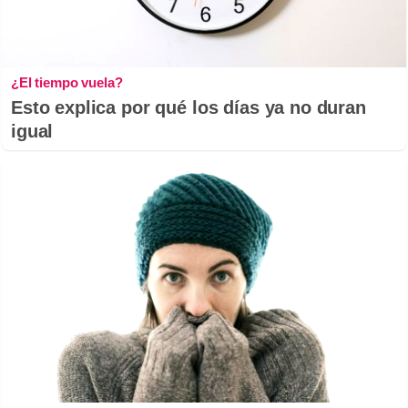
¿El tiempo vuela?
Esto explica por qué los días ya no duran
igual