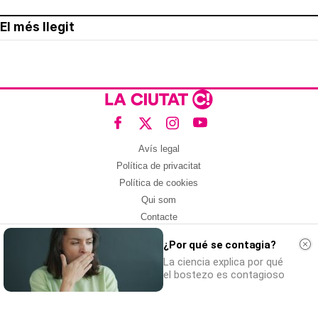
El més llegit
Avís legal
Política de privacitat
Política de cookies
Qui som
Contacte
Xarxes socials
¿Por qué se contagia?
Amb col·laboració de:
La ciencia explica por qué
el bostezo es contagioso