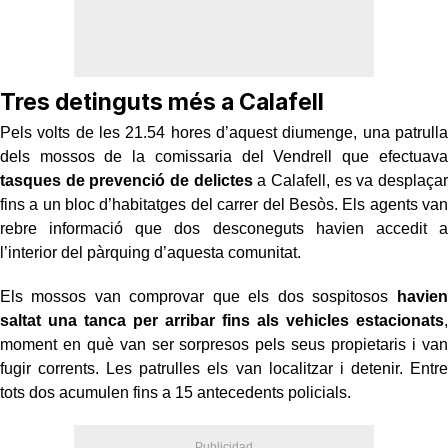
Tres detinguts més a Calafell
Pels volts de les 21.54 hores d’aquest diumenge, una patrulla
dels mossos de la comissaria del Vendrell que efectuava
tasques de prevenció de delictes
a Calafell, es va desplaçar
fins a un bloc d’habitatges del carrer del Besòs. Els agents van
rebre informació que dos desconeguts havien accedit a
l’interior del pàrquing d’aquesta comunitat.
Els mossos van comprovar que els dos sospitosos
havien
saltat una tanca per arribar fins als vehicles estacionats
,
moment en què van ser sorpresos pels seus propietaris i van
fugir corrents. Les patrulles els van localitzar i detenir. Entre
tots dos acumulen fins a 15 antecedents policials.