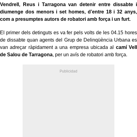
Vendrell, Reus i Tarragona van detenir entre dissabte i
diumenge dos menors i set homes, d’entre 18 i 32 anys,
com a presumptes autors de robatori amb força i un furt.
El primer dels detinguts es va fer pels volts de les 04.15 hores
de dissabte quan agents del Grup de Delinqüència Urbana es
van adreçar ràpidament a una empresa ubicada al
camí Vell
de Salou de Tarragona
, per un avís de robatori amb força.