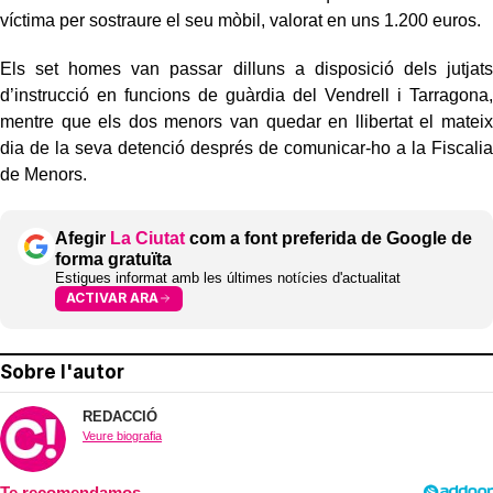
víctima per sostraure el seu mòbil, valorat en uns 1.200 euros.
Els set homes van passar dilluns a disposició dels jutjats
d’instrucció en funcions de guàrdia del Vendrell i Tarragona,
mentre que els dos menors van quedar en llibertat el mateix
dia de la seva detenció després de comunicar-ho a la Fiscalia
de Menors.
Afegir
La Ciutat
com a font preferida de Google de
forma gratuïta
Estigues informat amb les últimes notícies d'actualitat
ACTIVAR ARA
Sobre l'autor
REDACCIÓ
Veure biografia