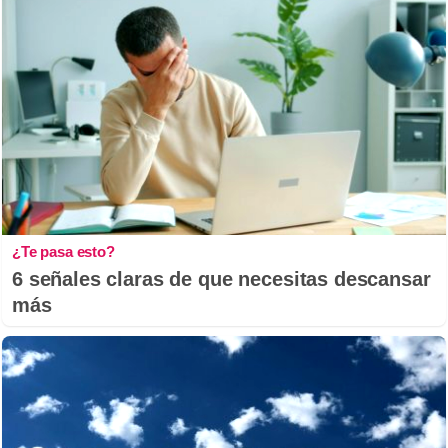
¿Te pasa esto?
6 señales claras de que necesitas descansar
más