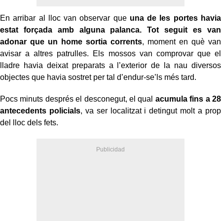
En arribar al lloc van observar que
una de les portes havia
estat forçada amb alguna palanca. Tot seguit es van
adonar que un home sortia corrents
, moment en què van
avisar a altres patrulles. Els mossos van comprovar que el
lladre havia deixat preparats a l’exterior de la nau diversos
objectes que havia sostret per tal d’endur-se’ls més tard.
Pocs minuts després el desconegut, el qual
acumula fins a 28
antecedents policials
, va ser localitzat i detingut molt a prop
del lloc dels fets.