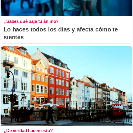
¿Sabes qué baja tu ánimo?
Lo haces todos los días y afecta cómo te
sientes
¿De verdad hacen esto?