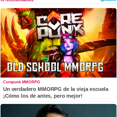
Corepunk MMORPG
Un verdadero MMORPG de la vieja escuela
¡Cómo los de antes, pero mejor!