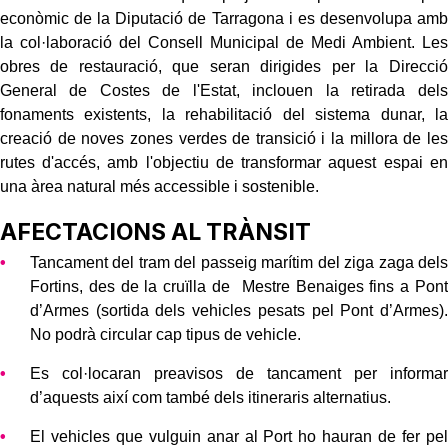
econòmic de la Diputació de Tarragona i es desenvolupa amb
la col·laboració del Consell Municipal de Medi Ambient. Les
obres de restauració, que seran dirigides per la Direcció
General de Costes de l'Estat, inclouen la retirada dels
fonaments existents, la rehabilitació del sistema dunar, la
creació de noves zones verdes de transició i la millora de les
rutes d'accés, amb l'objectiu de transformar aquest espai en
una àrea natural més accessible i sostenible.
AFECTACIONS AL TRÀNSIT
Tancament del tram del passeig marítim del ziga zaga dels
Fortins, des de la cruïlla de Mestre Benaiges fins a Pont
d’Armes (sortida dels vehicles pesats pel Pont d’Armes).
No podrà circular cap tipus de vehicle.
Es col·locaran preavisos de tancament per informar
d’aquests així com també dels itineraris alternatius.
El vehicles que vulguin anar al Port ho hauran de fer pel