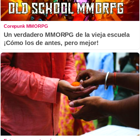
Corepunk MMORPG
Un verdadero MMORPG de la vieja escuela
¡Cómo los de antes, pero mejor!