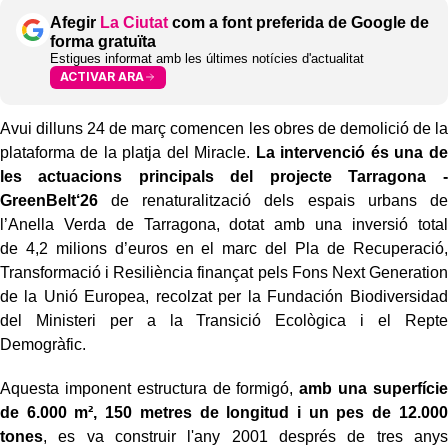
Afegir
La Ciutat
com a font preferida de Google de
forma gratuïta
Estigues informat amb les últimes notícies d'actualitat
ACTIVAR ARA
Avui dilluns 24 de març comencen les obres de demolició de la
plataforma de la platja del Miracle.
La intervenció és una de
les actuacions principals del projecte Tarragona -
GreenBelt‘26
de renaturalització dels espais urbans de
l’Anella Verda de Tarragona, dotat amb una inversió total
de 4,2 milions d’euros en el marc del Pla de Recuperació,
Transformació i Resiliència finançat pels Fons Next Generation
de la Unió Europea, recolzat per la Fundación Biodiversidad
del Ministeri per a la Transició Ecològica i el Repte
Demogràfic.
Aquesta imponent estructura de formigó,
amb una superfície
de 6.000 m², 150 metres de longitud i un pes de 12.000
tones
, es va construir l'any 2001 després de tres anys