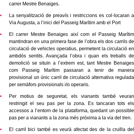
carrer Mestre Benaiges.
La senyalització de preavís i restriccions es col·locaran a
Via Augusta, a l’inici del Passeig Marítim amb el Port
El carrer Mestre Benaiges així com el Passeig Marítim
mantindran en una primera fase de l’obra els dos carrils de
circulació de vehicles operatius, permetent la circulació en
ambdós sentits. Avançada l’obra i quan els treballs de
demolició se situïn a l’extrem est, tant Mestre Benaiges
com Passeig Marítim passaran a tenir de manera
provisional un únic carril de circulació alternativa regulada
per semàfors provisionals i/o operaris.
Per motius de seguretat, els vianants també veuran
restringit el seu pas per la zona. Es tancaran tots els
accessos a l’entorn de la plataforma, quedant un possible
pas per a vianants a la zona més pròxima a la via del tren.
El carril bici també es veurà afectat des de la cruïlla del