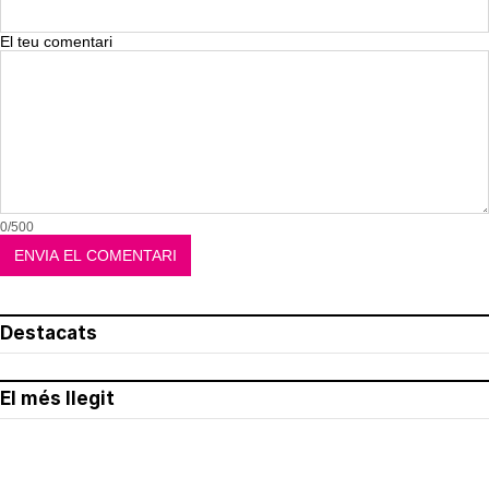
El teu comentari
0/500
Destacats
El més llegit