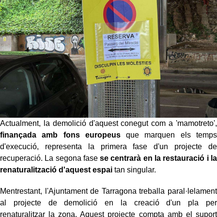
Actualment, la demolició d'aquest conegut com a 'mamotreto',
finançada amb fons europeus
que marquen els temps
d'execució, representa la primera fase d'un projecte de
recuperació. La segona fase
se centrarà en la restauració i la
renaturalització d'aquest espai
tan singular.
Mentrestant, l'Ajuntament de Tarragona treballa paral·lelament
al projecte de demolició en la creació d'un pla per
renaturalitzar la zona. Aquest projecte compta amb el suport