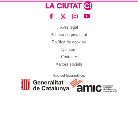
Avís legal
Política de privacitat
Política de cookies
Qui som
Contacte
Xarxes socials
Amb col·laboració de: