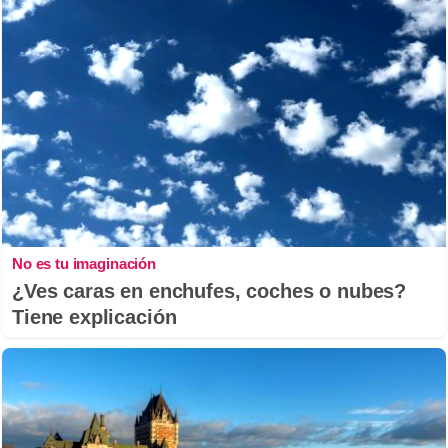
No es tu imaginación
¿Ves caras en enchufes, coches o nubes?
Tiene explicación