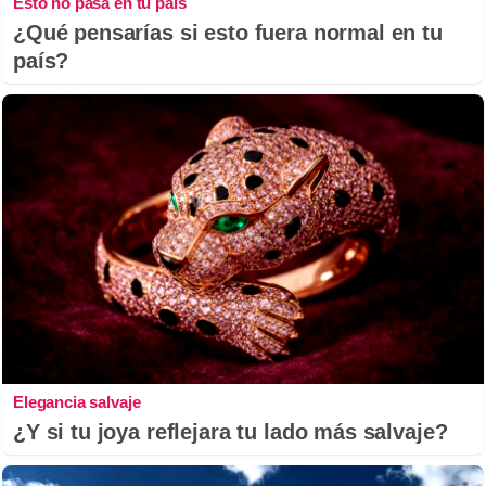
Esto no pasa en tu país
¿Qué pensarías si esto fuera normal en tu
país?
Elegancia salvaje
¿Y si tu joya reflejara tu lado más salvaje?