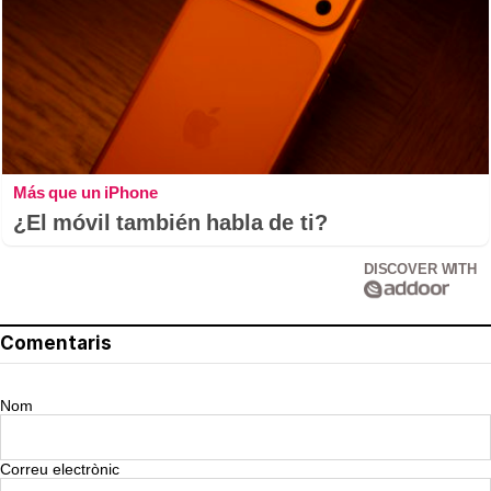
Más que un iPhone
¿El móvil también habla de ti?
DISCOVER WITH
Comentaris
Nom
Correu electrònic