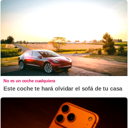
No es un coche cualquiera
Este coche te hará olvidar el sofá de tu casa