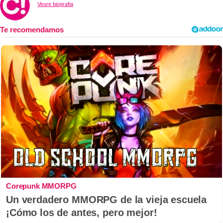
Veure biografia
Corepunk MMORPG
Un verdadero MMORPG de la vieja escuela
¡Cómo los de antes, pero mejor!