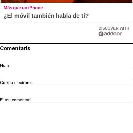
Más que un iPhone
¿El móvil también habla de ti?
DISCOVER WITH
Comentaris
Nom
Correu electrònic
El teu comentari