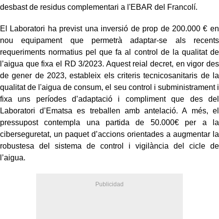
desbast de residus complementari a l'EBAR del Francolí.
El Laboratori ha previst una inversió de prop de 200.000
€
en
nou equipament que permetrà adaptar-se als recents
requeriments normatius pel que fa al control de la qualitat de
l’aigua que fixa el RD 3/2023. Aquest reial decret, en vigor des
de gener de 2023, estableix els criteris tecnicosanitaris de la
qualitat de l'aigua de consum, el seu control i subministrament i
fixa uns períodes d’adaptació i compliment que des del
Laboratori d’Ematsa es treballen amb antelació. A més, el
pressupost contempla una partida de 50.000€ per a la
ciberseguretat, un paquet d’accions orientades a augmentar la
robustesa del sistema de control i vigilància del cicle de
l’aigua.