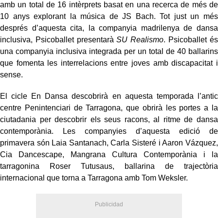
amb un total de 16 intèrprets basat en una recerca de més de
10 anys explorant la música de JS Bach. Tot just un més
després d’aquesta cita, la companyia madrilenya de dansa
inclusiva, Psicoballet presentarà
SU Realismo
. Psicoballet és
una companyia inclusiva integrada per un total de 40 ballarins
que fomenta les interrelacions entre joves amb discapacitat i
sense.
El cicle En Dansa descobrirà en aquesta temporada l’antic
centre Penintenciari de Tarragona, que obrirà les portes a la
ciutadania per descobrir els seus racons, al ritme de dansa
contemporània. Les companyies d’aquesta edició de
primavera són Laia Santanach, Carla Sisteré i Aaron Vázquez,
Cia Dancescape, Mangrana Cultura Contemporània i la
tarragonina Roser Tutusaus, ballarina de trajectòria
internacional que torna a Tarragona amb Tom Weksler.