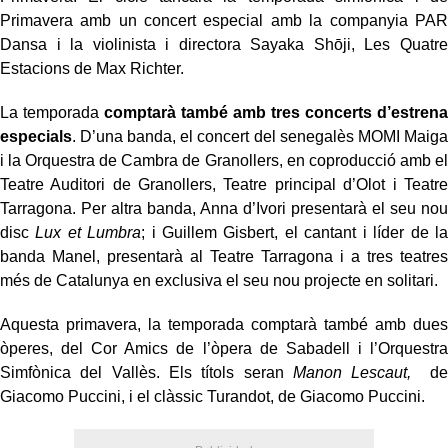
Primavera amb un concert especial amb la companyia PAR
Dansa i la violinista i directora Sayaka Shōji, Les Quatre
Estacions de Max Richter.
La temporada
comptarà també amb tres concerts d’estrena
especials
. D’una banda, el concert del senegalès MOMI Maiga
i la Orquestra de Cambra de Granollers, en coproducció amb el
Teatre Auditori de Granollers, Teatre principal d’Olot i Teatre
Tarragona. Per altra banda, Anna d’Ivori presentarà el seu nou
disc
Lux et Lumbra
; i Guillem Gisbert, el cantant i líder de la
banda Manel, presentarà al Teatre Tarragona i a tres teatres
més de Catalunya en exclusiva el seu nou projecte en solitari.
Aquesta primavera, la temporada comptarà també amb dues
òperes, del Cor Amics de l’òpera de Sabadell i l’Orquestra
Simfònica del Vallès. Els títols seran
Manon Lescaut,
de
Giacomo Puccini, i el clàssic Turandot, de Giacomo Puccini.