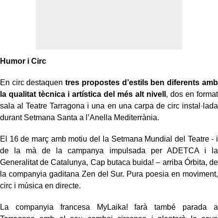
Humor i Circ
En circ destaquen
tres propostes d’estils ben diferents amb
la qualitat tècnica i artística del més alt nivell
, dos en format
sala al Teatre Tarragona i una en una carpa de circ instal·lada
durant Setmana Santa a l’Anella Mediterrània.
El 16 de març amb motiu del la Setmana Mundial del Teatre - i
de la mà de la campanya impulsada per ADETCA i la
Generalitat de Catalunya, Cap butaca buida! – arriba Órbita, de
la companyia gaditana Zen del Sur. Pura poesia en moviment,
circ i música en directe.
La companyia francesa MyLaika! farà també parada a