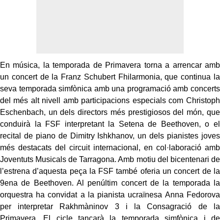
En música, la temporada de Primavera torna a arrencar amb
un concert de la Franz Schubert Fhilarmonia, que continua la
seva temporada simfònica amb una programació amb concerts
del més alt nivell amb participacions especials com Christoph
Eschenbach, un dels directors més prestigiosos del món, que
conduirà la FSF interpretant la Setena de Beethoven, o el
recital de piano de Dimitry Ishkhanov, un dels pianistes joves
més destacats del circuit internacional, en col·laboració amb
Joventuts Musicals de Tarragona. Amb motiu del bicentenari de
l’estrena d’aquesta peça la FSF també oferia un concert de la
9ena de Beethoven. Al penúltim concert de la temporada la
orquestra ha convidat a la pianista ucraïnesa Anna Fedorova
per interpretar Rakhmàninov 3 i la Consagració de la
Primavera. El cicle tancarà la temporada simfònica i de