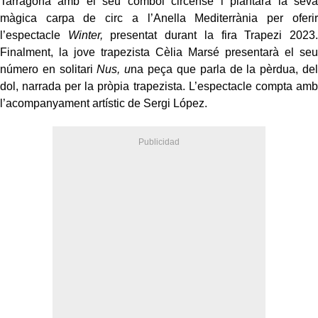
Tarragona amb el seu comboi circense i plantarà la seva
màgica carpa de circ a l’Anella Mediterrània per oferir
l’espectacle
Winter,
presentat durant la fira Trapezi 2023.
Finalment, la jove trapezista Cèlia Marsé presentarà el seu
número en solitari
Nus, u
na peça que parla de la pèrdua, del
dol, narrada per la pròpia trapezista. L’espectacle compta amb
l’acompanyament artístic de Sergi López.