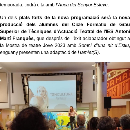
temporada, tindrà cita amb
l’Auca del Senyor Esteve
.
Un dels
plats forts de la nova programació serà la nova
producció dels alumnes del Cicle Formatiu de Grau
Superior de Tècniques d’Actuació Teatral de l’IES Antoni
Martí Franquès
, que després de l’èxit aclaparador obtingut a
la Mostra de teatre Jove 2023 amb
Somni d’una nit d’Estiu
,
enguany presenten una adaptació de
Hamlet(S)
.