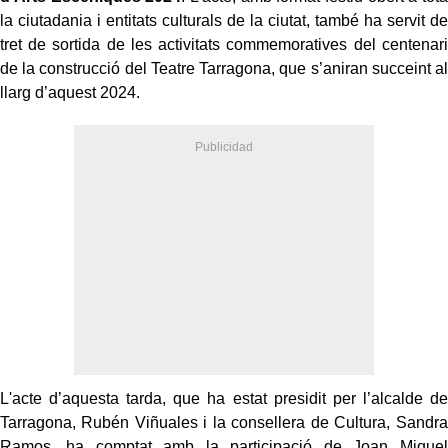
la ciutadania i entitats culturals de la ciutat, també ha servit de
tret de sortida de les activitats commemoratives del centenari
de la construcció del Teatre Tarragona, que s’aniran succeint al
llarg d’aquest 2024.
L'acte d’aquesta tarda, que ha estat presidit per l’alcalde de
Tarragona, Rubén Viñuales i la consellera de Cultura, Sandra
Ramos, ha comptat amb la participació de Joan Miquel