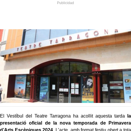
El Vestíbul del Teatre Tarragona ha acollit aquesta tarda
la
presentació oficial de la nova temporada de Primavera
d’Arts Escèniques 2024
. L’acte, amb format festiu obert a tota