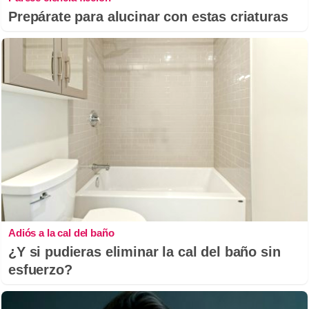
Prepárate para alucinar con estas criaturas
Adiós a la cal del baño
¿Y si pudieras eliminar la cal del baño sin
esfuerzo?