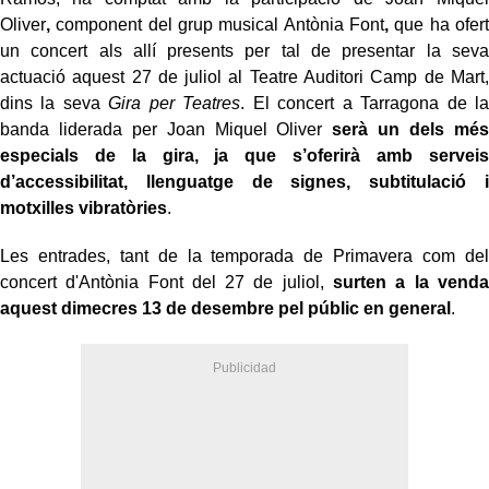
Oliver
,
component del grup musical Antònia Font
,
que ha ofert
un concert als allí presents per tal de presentar la seva
actuació aquest 27 de juliol al Teatre Auditori Camp de Mart,
dins la seva
Gira per Teatres
. El concert a Tarragona de la
banda liderada per Joan Miquel Oliver
serà un dels més
especials de la gira, ja que s’oferirà amb serveis
d’accessibilitat, llenguatge de signes, subtitulació i
motxilles vibratòries
.
Les entrades, tant de la temporada de Primavera com del
concert d'Antònia Font del 27 de juliol,
surten a la venda
aquest dimecres 13 de desembre pel públic en general
.