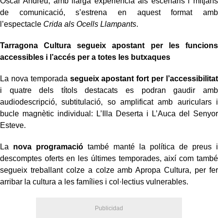
Óscar Andreu, amb llarga experiència als escenaris i mitjans
de comunicació, s’estrena en aquest format amb
l’espectacle
Crida als Ocells Llampants
.
Tarragona Cultura segueix apostant per les funcions
accessibles i l’accés per a totes les butxaques
La nova temporada
segueix apostant fort per l’accessibilitat
i quatre dels títols destacats es podran gaudir amb
audiodescripció, subtitulació, so amplificat amb auriculars i
bucle magnètic individual: L’Illa Deserta i L’Auca del Senyor
Esteve.
La
nova programació
també manté la política de preus i
descomptes oferts en les últimes temporades, així com també
segueix treballant colze a colze amb Apropa Cultura, per fer
arribar la cultura a les famílies i col·lectius vulnerables.