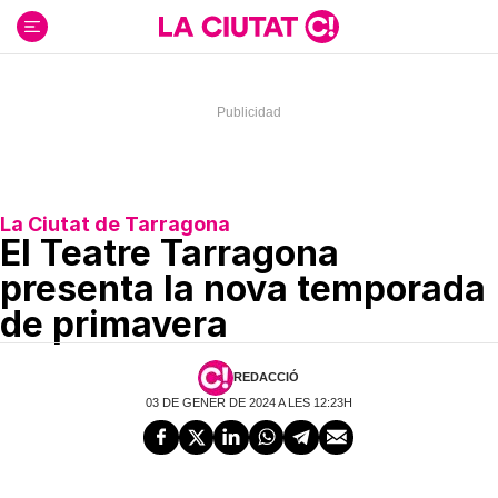
Ir
al
contenido
La Ciutat de Tarragona
El Teatre Tarragona
presenta la nova temporada
de primavera
REDACCIÓ
03 DE GENER DE 2024 A LES 12:23H