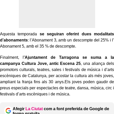
Aquesta temporada
se seguiran oferint dues modalitats
d’abonaments
: l’Abonament 3, amb un descompte del 25% i l’
Abonament 5, amb el 35 % de descompte.
Finalment, l
’Ajuntament de Tarragona se suma a la
campanya Cultura Jove, antic Escena 25
, una aliança dels
promotors culturals, teatres, sales i festivals de música i d’arts
escèniques de Catalunya, per acostar la cultura als més joves,
ampliant la franja fins als 30 anys.Els joves poden gaudir de
preus especials per espectacles de teatre, dansa, música, circ i
festivals d’arts escèniques i de música.
Afegir
La Ciutat
com a font preferida de Google de
forma gratuïta