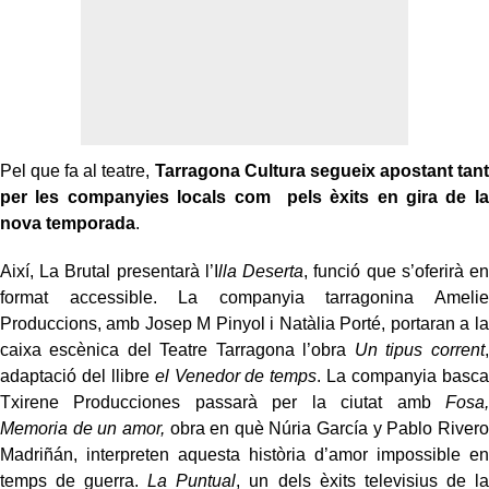
Pel que fa al teatre,
Tarragona Cultura segueix apostant tant
per les companyies locals com pels èxits en gira de la
nova temporada
.
Així, La Brutal presentarà l’I
lla Deserta
, funció que s’oferirà en
format accessible. La companyia tarragonina Amelie
Produccions, amb Josep M Pinyol i Natàlia Porté, portaran a la
caixa escènica del Teatre Tarragona l’obra
Un tipus corrent
,
adaptació del llibre
el Venedor de temps
. La companyia basca
Txirene Producciones passarà per la ciutat amb
Fosa,
Memoria de un amor,
obra en què Núria García y Pablo Rivero
Madriñán, interpreten aquesta història d’amor impossible en
temps de guerra.
La Puntual
, un dels èxits televisius de la