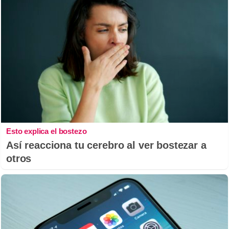
Esto explica el bostezo
Así reacciona tu cerebro al ver bostezar a
otros