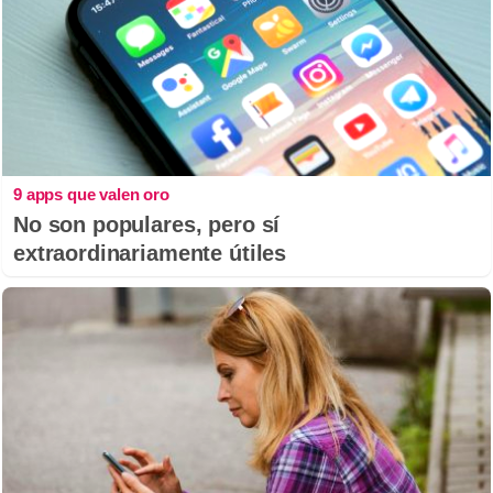
9 apps que valen oro
No son populares, pero sí
extraordinariamente útiles