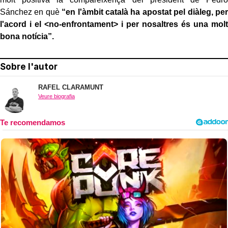
Sánchez en què
“en l'àmbit català ha apostat pel diàleg, per
l'acord i el <no-enfrontament> i per nosaltres és una molt
bona notícia”.
Sobre l'autor
RAFEL CLARAMUNT
Veure biografia