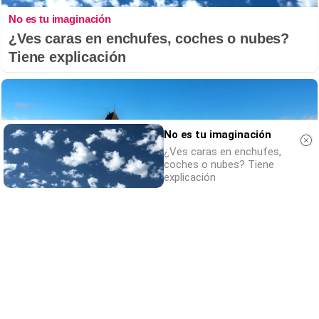
No es tu imaginación
¿Ves caras en enchufes, coches o nubes?
Tiene explicación
No es tu imaginación
¿Ves caras en enchufes,
coches o nubes? Tiene
explicación
Dónde viajar en 2026
Los destinos que todos van a querer visitar
el próximo año