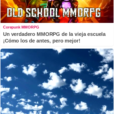
Corepunk MMORPG
Un verdadero MMORPG de la vieja escuela
¡Cómo los de antes, pero mejor!