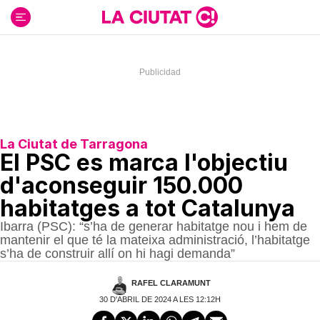
Ir
al
contenido
La Ciutat de Tarragona
El PSC es marca l'objectiu
d'aconseguir 150.000
habitatges a tot Catalunya
Ibarra (PSC): “s’ha de generar habitatge nou i hem de
mantenir el que té la mateixa administració, l’habitatge
s’ha de construir allí on hi hagi demanda”
RAFEL CLARAMUNT
30 D'ABRIL DE 2024 A LES 12:12H