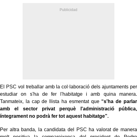
El PSC vol treballar amb la col·laboració dels ajuntaments per
estudiar on s'ha de fer l'habitatge i amb quina manera.
Tanmateix, la cap de llista ha esmentat que
“s'ha de parlar
amb el sector privat perquè l'administració pública,
íntegrament no podrà fer tot aquest habitatge”.
Per altra banda, la candidata del PSC ha valorat de manera
molt positiva la compareixença del president de Pedro