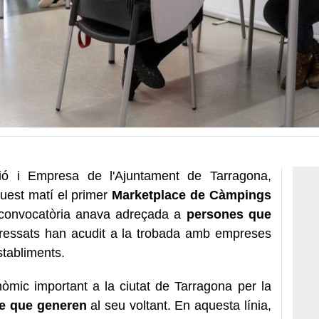
ió i Empresa de l'Ajuntament de Tarragona,
uest matí el primer
Marketplace de Càmpings
convocatòria anava adreçada a
persones que
ressats han acudit a la trobada amb empreses
stabliments.
mic important a la ciutat de Tarragona per la
te que generen
al seu voltant. En aquesta línia,