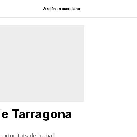
Versión en castellano
de Tarragona
ortunitats de treball