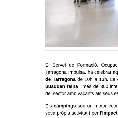
El Servei de Formació, Ocupac
Tarragona Impulsa, ha celebrat aq
de Tarragona
de 10h a 13h. La 
busquen feina
i més de 300 inte
del sector amb vacants als seus e
Els
càmpings
són un motor econò
seva pròpia activitat i per
l'impac