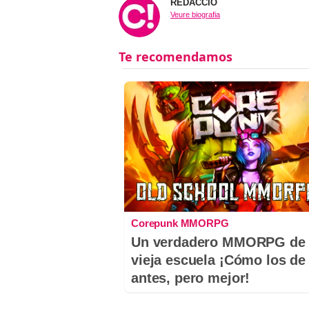
REDACCIÓ
Veure biografia
Corepunk MMORPG
Un verdadero MMORPG de 
vieja escuela ¡Cómo los de
antes, pero mejor!