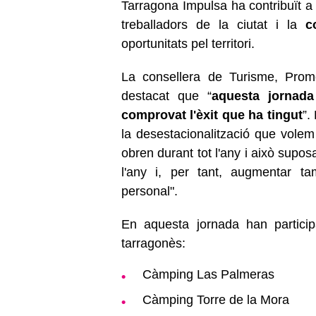
Tarragona Impulsa ha contribuït a m
treballadors de la ciutat i la
co
oportunitats pel territori.
La consellera de Turisme, Pro
destacat que “
aquesta jornad
comprovat l'èxit que ha tingut
”.
la desestacionalització que vol
obren durant tot l'any i això suposa
l'any i, per tant, augmentar 
personal".
En aquesta jornada han particip
tarragonès:
Càmping Las Palmeras
Càmping Torre de la Mora