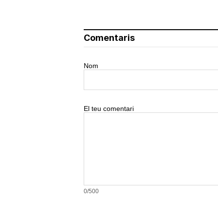
Comentaris
Nom
El teu comentari
0/500