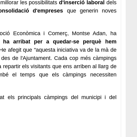
illorar les possibilitats
d'inserció laboral
dels
nsolidació d'empreses
que generin noves
moció Econòmica i Comerç, Montse Adan, ha
a ha arribat per a quedar-se perquè hem
 He afegit que "aquesta iniciativa va de la mà de
em des de l'Ajuntament. Cada cop més càmpings
 repartir els visitants que ens arriben al llarg de
també el temps que els càmpings necessiten
at els principals càmpings del municipi i del