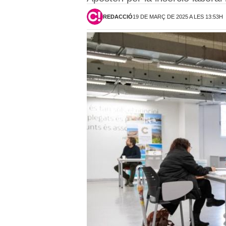
REDACCIÓ
19 DE MARÇ DE 2025 A LES 13:53H