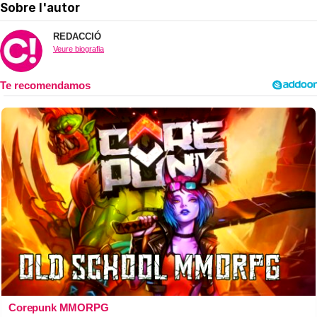
Sobre l'autor
REDACCIÓ
Veure biografia
Corepunk MMORPG