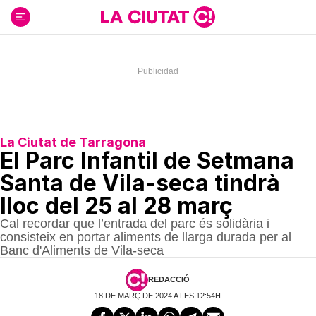
Ir
al
contenido
La Ciutat de Tarragona
El Parc Infantil de Setmana
Santa de Vila-seca tindrà
lloc del 25 al 28 març
Cal recordar que l’entrada del parc és solidària i
consisteix en portar aliments de llarga durada per al
Banc d'Aliments de Vila-seca
REDACCIÓ
18 DE MARÇ DE 2024 A LES 12:54H