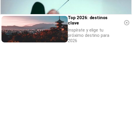
Top 2026: destinos
clave
Inspírate y elige tu
próximo destino para
2026
Canciones que marcan
¿Por qué recuerdas canciones viejas mejor
que las nuevas?