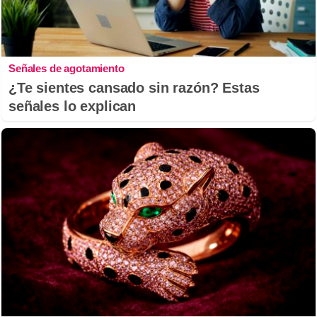
Señales de agotamiento
¿Te sientes cansado sin razón? Estas
señales lo explican