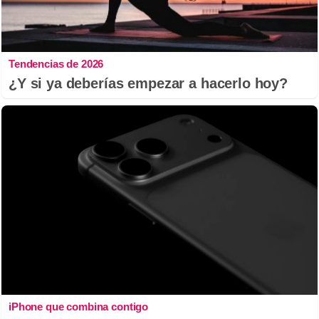
Tendencias de 2026
¿Y si ya deberías empezar a hacerlo hoy?
iPhone que combina contigo