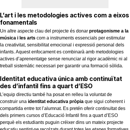
L’art i les metodologies actives com a eixos
fonamentals
Un altre aspecte clau del projecte és donar
protagonisme a la
música i les arts
com a instruments essencials per estimular
la creativitat, sensibilitat emocional i expressió personal dels
infants. Aquest enfocament es combinarà amb metodologies
actives d’aprenentatge sense renunciar al rigor acadèmic ni al
treball sistemàtic necessari per garantir una formació sòlida.
Identitat educativa única amb continuïtat
des d’infantil fins a quart d’ESO
L’equip directiu també ha posat en relleu la voluntat de
construir una
identitat educativa pròpia
que sigui coherent i
compartida entre tot l’alumnat. Es pretén oferir continuïtat des
dels primers cursos d’Educació Infantil fins a quart d’ESO
perquè els estudiants puguin créixer dins un mateix projecte
educatiu sentint-se recolzats durant totes les etapes formatives.