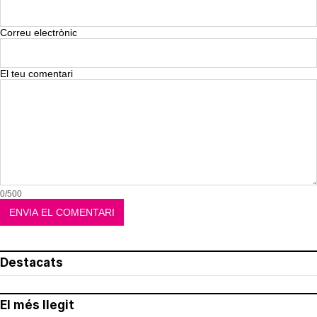
Correu electrònic
El teu comentari
0/500
Destacats
El més llegit