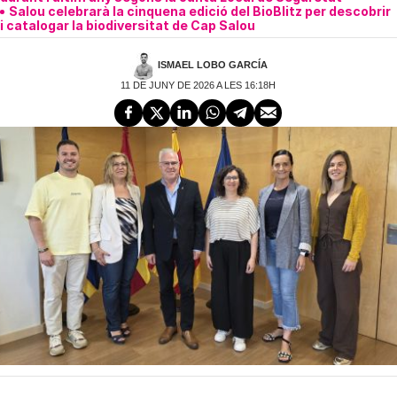
Salou celebrarà la cinquena edició del BioBlitz per descobrir
i catalogar la biodiversitat de Cap Salou
ISMAEL LOBO GARCÍA
11 DE JUNY DE 2026 A LES 16:18H