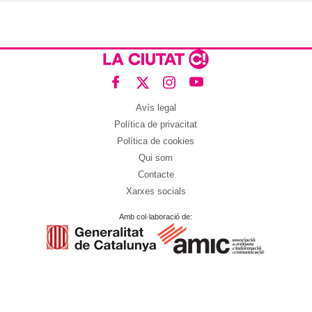
Avís legal
Política de privacitat
Política de cookies
Qui som
Contacte
Xarxes socials
Amb col·laboració de: