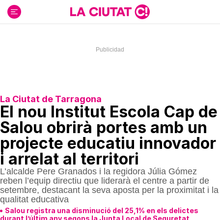
Ir
al
contenido
La Ciutat de Tarragona
El nou Institut Escola Cap de
Salou obrirà portes amb un
projecte educatiu innovador
i arrelat al territori
L’alcalde Pere Granados i la regidora Júlia Gómez
reben l’equip directiu que liderarà el centre a partir de
setembre, destacant la seva aposta per la proximitat i la
qualitat educativa
Salou registra una disminució del 25,1% en els delictes
durant l’últim any segons la Junta Local de Seguretat