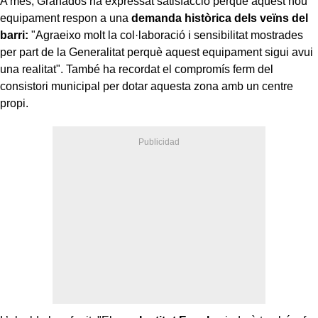
A més, Granados ha expressat satisfacció perquè aquest nou
equipament respon a una
demanda històrica dels veïns del
barri:
"Agraeixo molt la col·laboració i sensibilitat mostrades
per part de la Generalitat perquè aquest equipament sigui avui
una realitat". També ha recordat el compromís ferm del
consistori municipal per dotar aquesta zona amb un centre
propi.