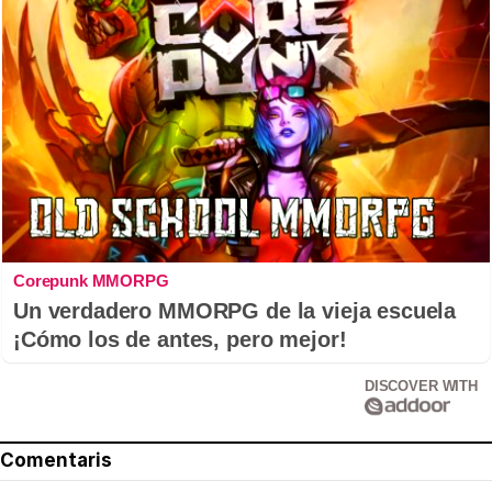
Corepunk MMORPG
Un verdadero MMORPG de la vieja escuela
¡Cómo los de antes, pero mejor!
DISCOVER WITH
Comentaris