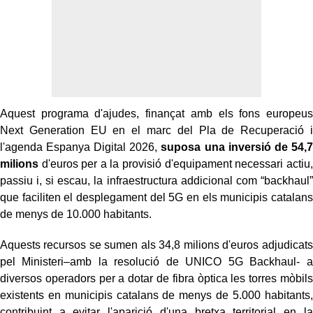
Aquest programa d'ajudes, finançat amb els fons europeus
Next Generation EU en el marc del Pla de Recuperació i
l'agenda Espanya Digital 2026,
suposa una inversió de 54,7
milions
d'euros per a la provisió d'equipament necessari actiu,
passiu i, si escau, la infraestructura addicional com “backhaul”
que faciliten el desplegament del 5G en els municipis catalans
de menys de 10.000 habitants.
Aquests recursos se sumen als 34,8 milions d'euros adjudicats
pel Ministeri–amb la resolució de UNICO 5G Backhaul- a
diversos operadors per a dotar de fibra òptica les torres mòbils
existents en municipis catalans de menys de 5.000 habitants,
contribuint a evitar l'aparició d'una bretxa territorial en la