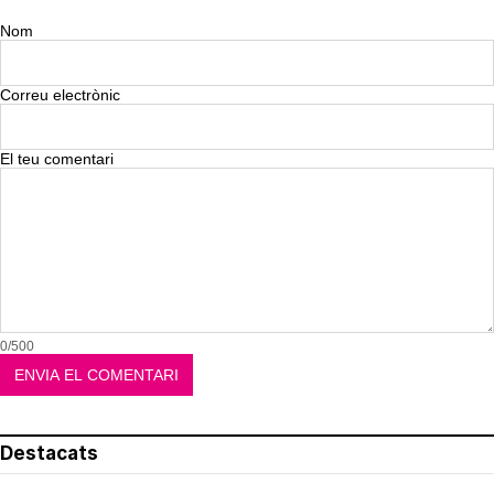
Nom
Correu electrònic
El teu comentari
0/500
Destacats