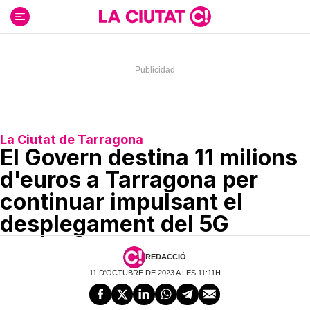
Ir
al
contenido
La Ciutat de Tarragona
El Govern destina 11 milions
d'euros a Tarragona per
continuar impulsant el
desplegament del 5G
REDACCIÓ
11 D'OCTUBRE DE 2023 A LES 11:11H