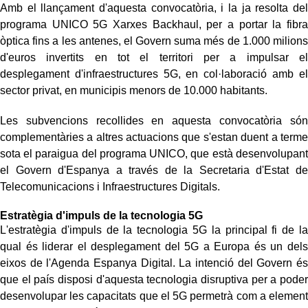
Amb el llançament d'aquesta convocatòria, i la ja resolta del
programa UNICO 5G Xarxes Backhaul, per a portar la fibra
òptica fins a les antenes, el Govern suma més de 1.000 milions
d'euros invertits en tot el territori per a impulsar el
desplegament d'infraestructures 5G, en col·laboració amb el
sector privat, en municipis menors de 10.000 habitants.
Les subvencions recollides en aquesta convocatòria són
complementàries a altres actuacions que s'estan duent a terme
sota el paraigua del programa UNICO, que està desenvolupant
el Govern d'Espanya a través de la Secretaria d'Estat de
Telecomunicacions i Infraestructures Digitals.
Estratègia d'impuls de la tecnologia 5G
L'estratègia d'impuls de la tecnologia 5G la principal fi de la
qual és liderar el desplegament del 5G a Europa és un dels
eixos de l'Agenda Espanya Digital. La intenció del Govern és
que el país disposi d'aquesta tecnologia disruptiva per a poder
desenvolupar les capacitats que el 5G permetrà com a element