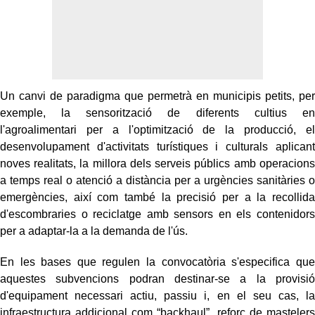
Un canvi de paradigma que permetrà en municipis petits, per
exemple, la sensorització de diferents cultius en
l'agroalimentari per a l'optimització de la producció, el
desenvolupament d'activitats turístiques i culturals aplicant
noves realitats, la millora dels serveis públics amb operacions
a temps real o atenció a distància per a urgències sanitàries o
emergències, així com també la precisió per a la recollida
d'escombraries o reciclatge amb sensors en els contenidors
per a adaptar-la a la demanda de l'ús.
En les bases que regulen la convocatòria s'especifica que
aquestes subvencions podran destinar-se a la provisió
d'equipament necessari actiu, passiu i, en el seu cas, la
infraestructura addicional com “backhaul”, reforç de mastelers