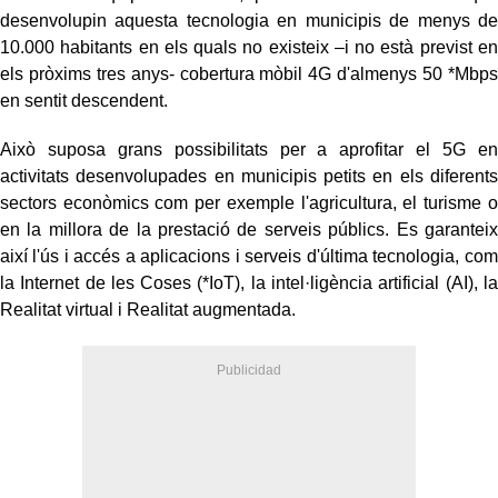
desenvolupin aquesta tecnologia en municipis de menys de
10.000 habitants en els quals no existeix –i no està previst en
els pròxims tres anys- cobertura mòbil 4G d'almenys 50 *Mbps
en sentit descendent.
Això suposa grans possibilitats per a aprofitar el 5G en
activitats desenvolupades en municipis petits en els diferents
sectors econòmics com per exemple l'agricultura, el turisme o
en la millora de la prestació de serveis públics. Es garanteix
així l'ús i accés a aplicacions i serveis d'última tecnologia, com
la Internet de les Coses (*IoT), la intel·ligència artificial (AI), la
Realitat virtual i Realitat augmentada.