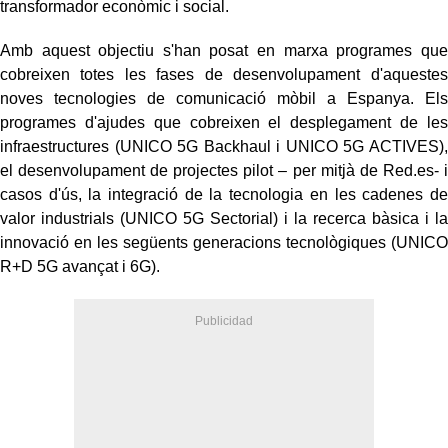
transformador econòmic i social.
Amb aquest objectiu s'han posat en marxa programes que
cobreixen totes les fases de desenvolupament d'aquestes
noves tecnologies de comunicació mòbil a Espanya. Els
programes d'ajudes que cobreixen el desplegament de les
infraestructures (UNICO 5G Backhaul i UNICO 5G ACTIVES),
el desenvolupament de projectes pilot – per mitjà de Red.es- i
casos d'ús, la integració de la tecnologia en les cadenes de
valor industrials (UNICO 5G Sectorial) i la recerca bàsica i la
innovació en les següents generacions tecnològiques (UNICO
R+D 5G avançat i 6G).