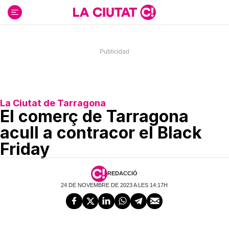
Ir
al
contenido
La Ciutat de Tarragona
El comerç de Tarragona
acull a contracor el Black
Friday
REDACCIÓ
24 DE NOVEMBRE DE 2023 A LES 14:17H