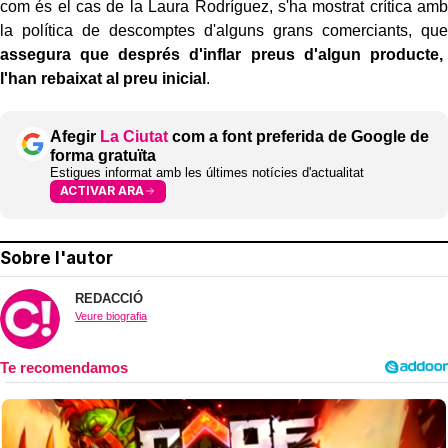
com és el cas de la Laura Rodríguez, s'ha mostrat crítica amb
la política de descomptes d'alguns grans comerciants, que
assegura que després d'inflar preus d'algun producte,
l'han rebaixat al preu inicial
.
Afegir
La Ciutat
com a font preferida de Google de
forma gratuïta
Estigues informat amb les últimes notícies d'actualitat
ACTIVAR ARA
Sobre l'autor
REDACCIÓ
Veure biografia