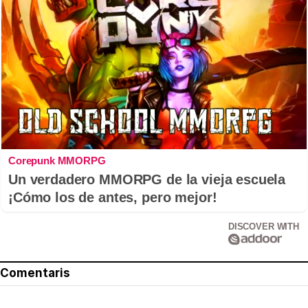
Corepunk MMORPG
Un verdadero MMORPG de la vieja escuela
¡Cómo los de antes, pero mejor!
DISCOVER WITH
Comentaris