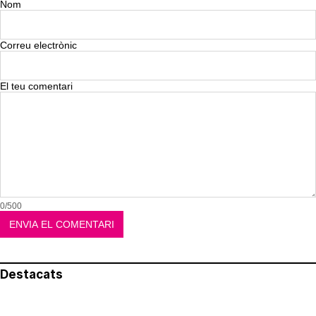
Nom
Correu electrònic
El teu comentari
0/500
Destacats