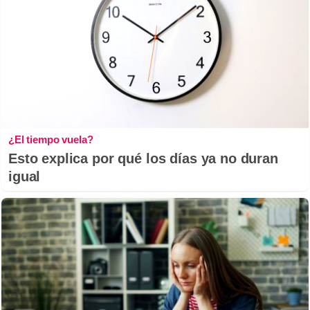
¿El tiempo vuela?
Esto explica por qué los días ya no duran
igual