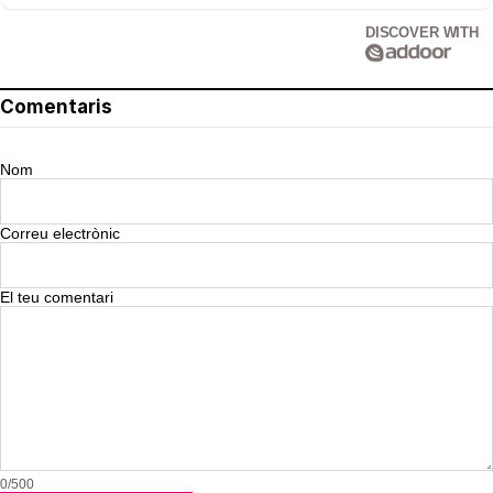
DISCOVER WITH
Comentaris
Nom
Correu electrònic
El teu comentari
0/500