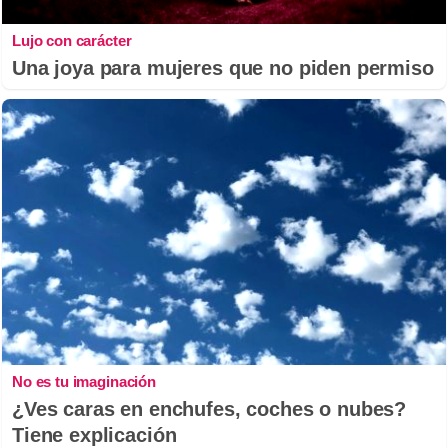
Lujo con carácter
Una joya para mujeres que no piden permiso
No es tu imaginación
¿Ves caras en enchufes, coches o nubes?
Tiene explicación