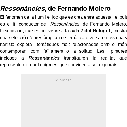
Ressonàncies
, de Fernando Molero
El fenomen de la llum i el joc que es crea entre aquesta i el buit
és el fil conductor de
Ressonàncies
, de Fernando Molero.
L’exposició, que es pot veure a la
sala 2 del Refugi
1, mostra
una selecció d’obres àmplia i de temàtica diversa en les quals
l’artista explora temàtiques molt relacionades amb el món
contemporani com l’aïllament o la solitud. Les pintures
incloses a
Ressonàncies
transfiguren la realitat que
representen, creant enigmes que conviden a ser explorats.