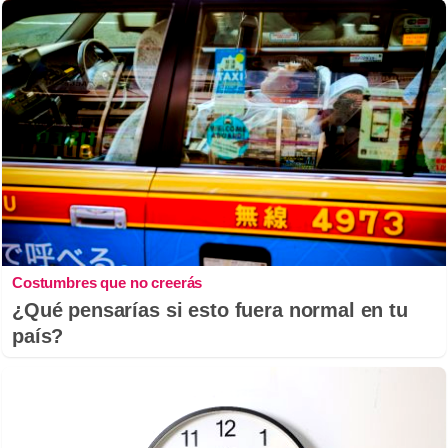
Costumbres que no creerás
¿Qué pensarías si esto fuera normal en tu
país?