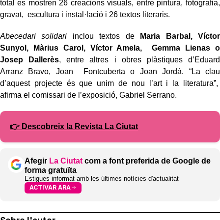
total es mostren 26 creacions visuals, entre pintura, fotografia,
gravat, escultura i instal·lació i 26 textos literaris.
Abecedari solidari
inclou textos de
Maria Barbal, Víctor
Sunyol, Màrius Carol, Víctor Amela, Gemma Lienas o
Josep Dallerès
, entre altres i obres plàstiques d’Eduard
Arranz Bravo, Joan Fontcuberta o Joan Jordà. “La clau
d’aquest projecte és que unim de nou l’art i la literatura”,
afirma el comissari de l’exposició, Gabriel Serrano.
👉 Descobreix la Revista La Ciutat
Afegir
La Ciutat
com a font preferida de Google de
forma gratuïta
Estigues informat amb les últimes notícies d'actualitat
ACTIVAR ARA