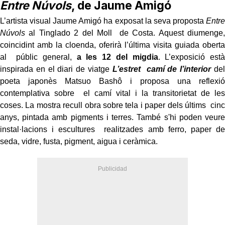
Entre Núvols
, de Jaume Amigó
L’artista visual Jaume Amigó ha exposat la seva proposta
Entre
Núvols
al Tinglado 2 del Moll de Costa. Aquest diumenge,
coincidint amb la cloenda, oferirà l’última visita guiada oberta
al públic general,
a les 12 del migdia
. L’exposició està
inspirada en el diari de viatge
L’estret camí de l’interior
del
poeta japonès Matsuo Bashô i proposa una reflexió
contemplativa sobre el camí vital i la transitorietat de les
coses. La mostra recull obra sobre tela i paper dels últims cinc
anys, pintada amb pigments i terres. També s'hi poden veure
instal·lacions i escultures realitzades amb ferro, paper de
seda, vidre, fusta, pigment, aigua i ceràmica.