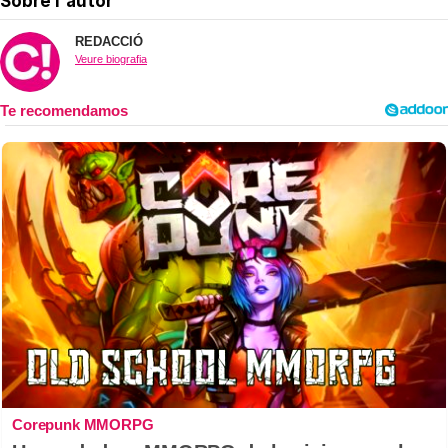
Sobre l'autor
REDACCIÓ
Veure biografia
Corepunk MMORPG