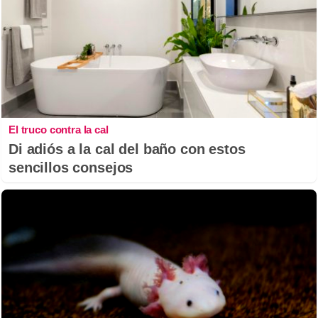
El truco contra la cal
Di adiós a la cal del baño con estos
sencillos consejos