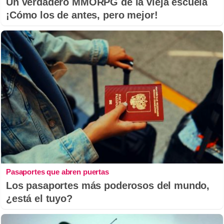
Un verdadero MMORPG de la vieja escuela
¡Cómo los de antes, pero mejor!
Pasaportes que abren puertas
Los pasaportes más poderosos del mundo,
¿está el tuyo?