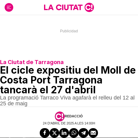
Ir
al
contenido
La Ciutat de Tarragona
El cicle expositiu del Moll de
Costa Port Tarragona
tancarà el 27 d'abril
La programació Tarraco Viva agafarà el relleu del 12 al
25 de maig
REDACCIÓ
24 D'ABRIL DE 2025 A LES 14:00H