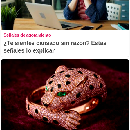
Señales de agotamiento
¿Te sientes cansado sin razón? Estas
señales lo explican