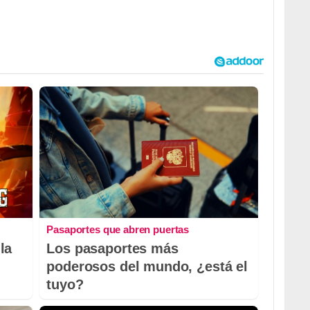
Pasaportes que abren puertas
la
Los pasaportes más
poderosos del mundo, ¿está el
tuyo?