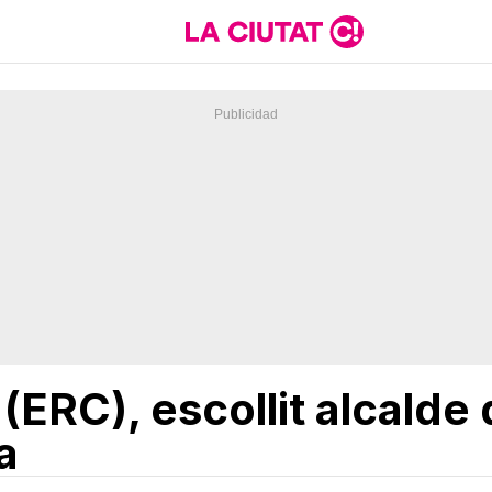
(ERC), escollit alcalde
a