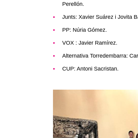
Perellón.
Junts: Xavier Suárez i Jovita B
PP: Núria Gómez.
VOX : Javier Ramírez.
Alternativa Torredembarra: Car
CUP: Antoni Sacristan.