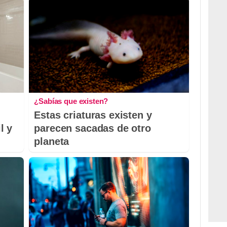
¿Sabías que existen?
Estas criaturas existen y
l y
parecen sacadas de otro
planeta