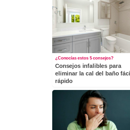
¿Conocías estos 5 consejos?
Consejos infalibles para
eliminar la cal del baño fáci
rápido