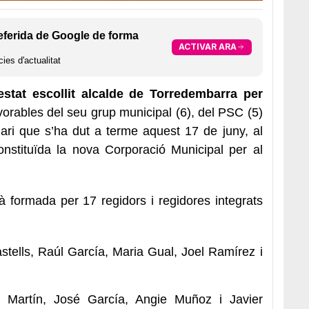
eferida de Google de forma
ACTIVAR ARA
ies d'actualitat
stat escollit alcalde de Torredembarra per
orables del seu grup municipal (6), del PSC (5)
nari que s’ha dut a terme aquest 17 de juny, al
onstituïda la nova Corporació Municipal per al
 formada per 17 regidors i regidores integrats
tells, Raúl García, Maria Gual, Joel Ramírez i
Martín, José García, Angie Muñoz i Javier