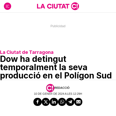
Ir
al
contenido
La Ciutat de Tarragona
Dow ha detingut
temporalment la seva
producció en el Polígon Sud
REDACCIÓ
10 DE GENER DE 2024 A LES 12:29H