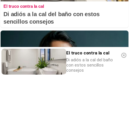
El truco contra la cal
Di adiós a la cal del baño con estos
sencillos consejos
El truco contra la cal
Di adiós a la cal del baño
con estos sencillos
consejos
¿Por qué se contagia?
La ciencia explica por qué el bostezo es
contagioso