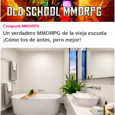
Corepunk MMORPG
Un verdadero MMORPG de la vieja escuela
¡Cómo los de antes, pero mejor!