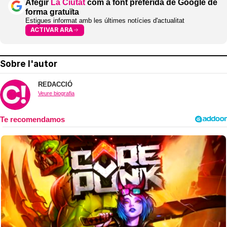
Afegir
La Ciutat
com a font preferida de Google de
forma gratuïta
Estigues informat amb les últimes notícies d'actualitat
ACTIVAR ARA
Sobre l'autor
REDACCIÓ
Veure biografia