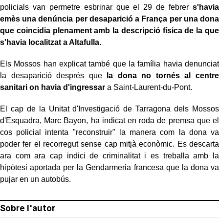
policials van permetre esbrinar que el 29 de febrer
s'havia
emès una denúncia per desaparició a França per una dona
que coincidia plenament amb la descripció física de la que
s'havia localitzat a Altafulla.
Els Mossos han explicat també que la família havia denunciat
la desaparició després que
la dona no tornés al centre
sanitari on havia d'ingressar
a Saint-Laurent-du-Pont.
El cap de la Unitat d'Investigació de Tarragona dels Mossos
d'Esquadra, Marc Bayon, ha indicat en roda de premsa que el
cos policial intenta "reconstruir" la manera com la dona va
poder fer el recorregut sense cap mitjà econòmic. Es descarta
ara com ara cap indici de criminalitat i es treballa amb la
hipòtesi aportada per la Gendarmeria francesa que la dona va
pujar en un autobús.
Sobre l'autor