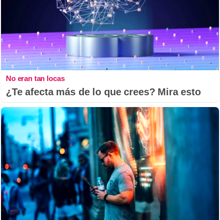
No eran tan locas
¿Te afecta más de lo que crees? Mira esto