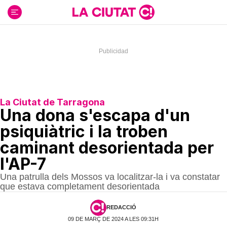
Ir
al
contenido
La Ciutat de Tarragona
Una dona s'escapa d'un
psiquiàtric i la troben
caminant desorientada per
l'AP-7
Una patrulla dels Mossos va localitzar-la i va constatar
que estava completament desorientada
REDACCIÓ
09 DE MARÇ DE 2024 A LES 09:31H