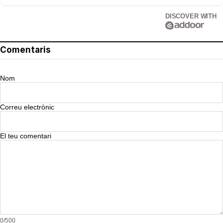
DISCOVER WITH
Comentaris
Nom
Correu electrònic
El teu comentari
0/500