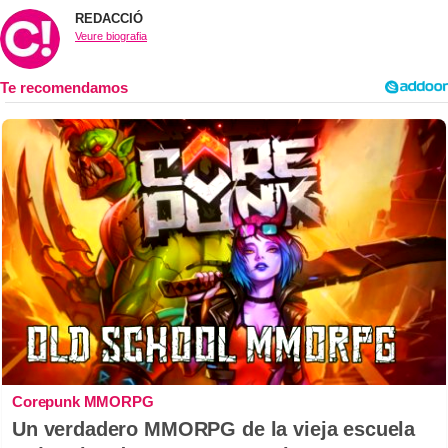
REDACCIÓ
Veure biografia
Corepunk MMORPG
Un verdadero MMORPG de la vieja escuela