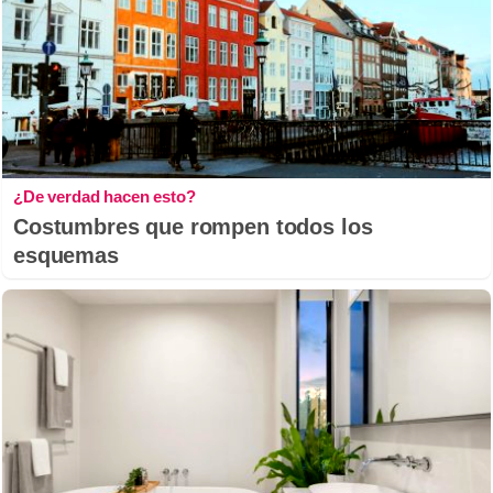
¿De verdad hacen esto?
Costumbres que rompen todos los
esquemas