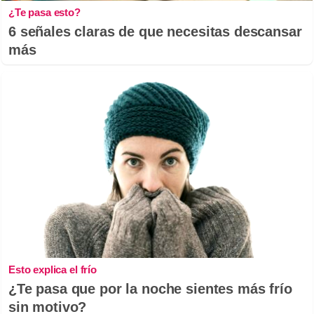
¿Te pasa esto?
6 señales claras de que necesitas descansar
más
Esto explica el frío
¿Te pasa que por la noche sientes más frío
sin motivo?