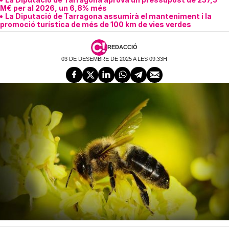
M€ per al 2026, un 6,8% més
La Diputació de Tarragona assumirà el manteniment i la
promoció turística de més de 100 km de vies verdes
REDACCIÓ
03 DE DESEMBRE DE 2025 A LES 09:33H