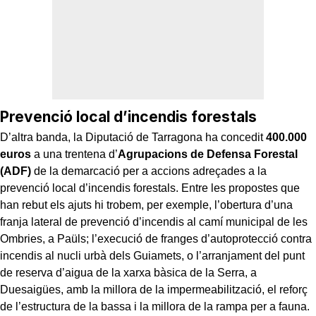
Prevenció local d’incendis forestals
D’altra banda, la Diputació de Tarragona ha concedit
400.000
euros
a una trentena d’
Agrupacions de Defensa Forestal
(ADF)
de la demarcació per a accions adreçades a la
prevenció local d’incendis forestals. Entre les propostes que
han rebut els ajuts hi trobem, per exemple, l’obertura d’una
franja lateral de prevenció d’incendis al camí municipal de les
Ombries, a Paüls; l’execució de franges d’autoprotecció contra
incendis al nucli urbà dels Guiamets, o l’arranjament del punt
de reserva d’aigua de la xarxa bàsica de la Serra, a
Duesaigües, amb la millora de la impermeabilització, el reforç
de l’estructura de la bassa i la millora de la rampa per a fauna.