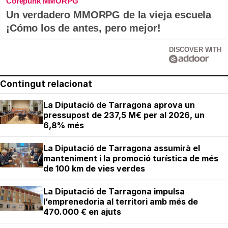
Corepunk MMORPG
Un verdadero MMORPG de la vieja escuela
¡Cómo los de antes, pero mejor!
DISCOVER WITH
Contingut relacionat
La Diputació de Tarragona aprova un
pressupost de 237,5 M€ per al 2026, un
6,8% més
La Diputació de Tarragona assumirà el
manteniment i la promoció turística de més
de 100 km de vies verdes
La Diputació de Tarragona impulsa
l’emprenedoria al territori amb més de
470.000 € en ajuts