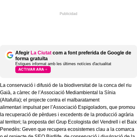
Afegir
La Ciutat
com a font preferida de Google de
forma gratuïta
Estigues informat amb les últimes notícies d'actualitat
ACTIVAR ARA
La conservació i difusió de la biodiversitat de la conca del riu
Gaià, a càrrec de l’Associació Mediambiental la Sínia
(Altafulla); el projecte contra el malbaratament
alimentari impulsat per l’Associació Espigoladors, que promou
la recuperació de pèrdues i excedents de la producció agrària
al territori; la proposta del Grup Ecologista del Vendrell i el Baix
Penedès: Geven que recupera ecosistemes clau a la comarca
o el projecte de SEO Birdlife, de conservació i divulgació de la