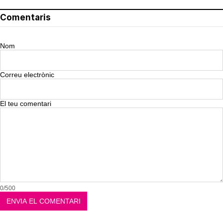
Comentaris
Nom
Correu electrònic
El teu comentari
0/500