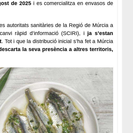
gost de 2025
i es comercialitza en envasos de
es autoritats sanitàries de la Regió de Múrcia a
rcanvi ràpid d’informació (SCIRI), i
ja s’estan
t
. Tot i que la distribució inicial s’ha fet a Múrcia
escarta la seva presència a altres territoris,