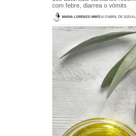
com febre, diarrea o vòmits
MARIA LORENZO MIRÓ
16 D'ABRIL DE 2025 A 