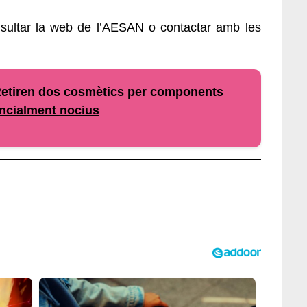
nsultar la web de l’AESAN o contactar amb les
tiren dos cosmètics per components
ncialment nocius