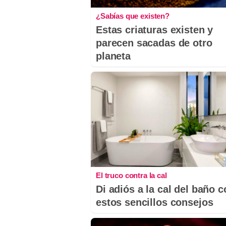
¿Sabías que existen?
Estas criaturas existen y
parecen sacadas de otro
planeta
El truco contra la cal
Di adiós a la cal del baño 
estos sencillos consejos