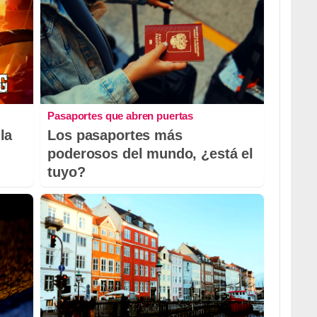
Pasaportes que abren puertas
la
Los pasaportes más
poderosos del mundo, ¿está el
tuyo?