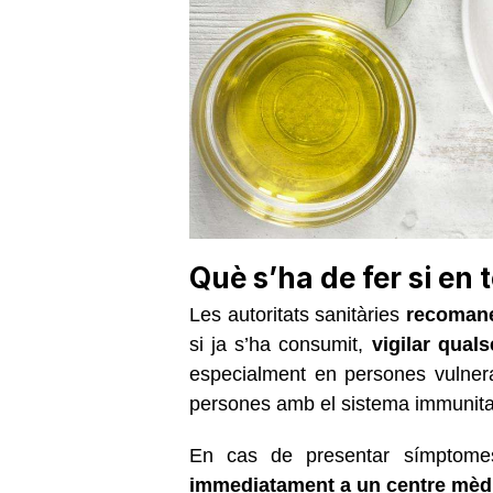
Què s’ha de fer si en 
Les autoritats sanitàries
recomane
si ja s’ha consumit,
vigilar qual
especialment en persones vulner
persones amb el sistema immunit
En cas de presentar símptom
immediatament a un centre mèd