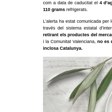
com a data de caducitat el
4 d’a
110 grams
refrigerats.
L’alerta ha estat comunicada per l
través del sistema estatal d’inte
retirant els productes del merca
i la Comunitat Valenciana,
no es d
inclosa Catalunya.