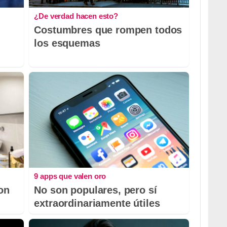
¿De verdad hacen esto?
Costumbres que rompen todos
los esquemas
9 apps que valen oro
con
No son populares, pero sí
extraordinariamente útiles