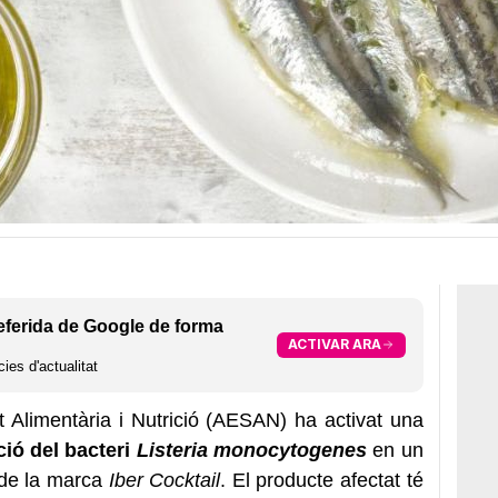
eferida de Google de forma
ACTIVAR ARA
ies d'actualitat
 Alimentària i Nutrició (AESAN) ha activat una
ció del bacteri
Listeria monocytogenes
en un
de la marca
Iber Cocktail
. El producte afectat té