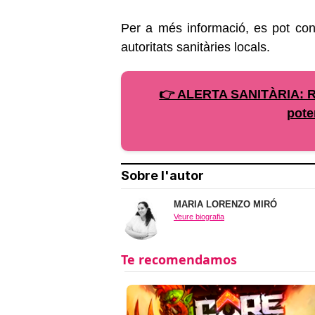
Per a més informació, es pot co
autoritats sanitàries locals.
👉 ALERTA SANITÀRIA: Re
pote
Sobre l'autor
MARIA LORENZO MIRÓ
Veure biografia