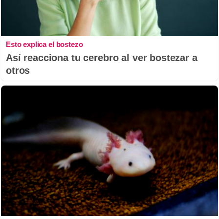
Esto explica el bostezo
Así reacciona tu cerebro al ver bostezar a
otros