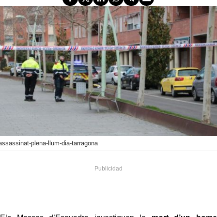
assassinat-plena-llum-dia-tarragona