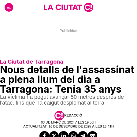
Ir
al
contenido
La Ciutat de Tarragona
Nous detalls de l'assassinat
a plena llum del dia a
Tarragona: Tenia 35 anys
La víctima ha pogut avançar 50 metres després de
l'atac, fins que ha caigut desplomat al terra
REDACCIÓ
03 DE MARÇ DE 2024 A LES 19:36H
ACTUALITZAT: 16 DE DESEMBRE DE 2025 A LES 13:41H