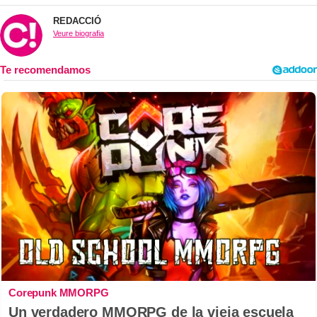
REDACCIÓ
Veure biografia
Corepunk MMORPG
Un verdadero MMORPG de la vieja escuela