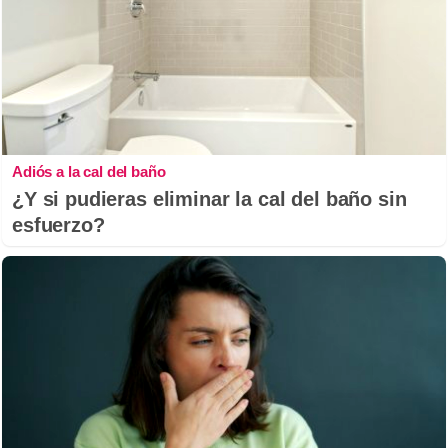
Adiós a la cal del baño
¿Y si pudieras eliminar la cal del baño sin
esfuerzo?