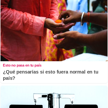
Esto no pasa en tu país
¿Qué pensarías si esto fuera normal en tu
país?