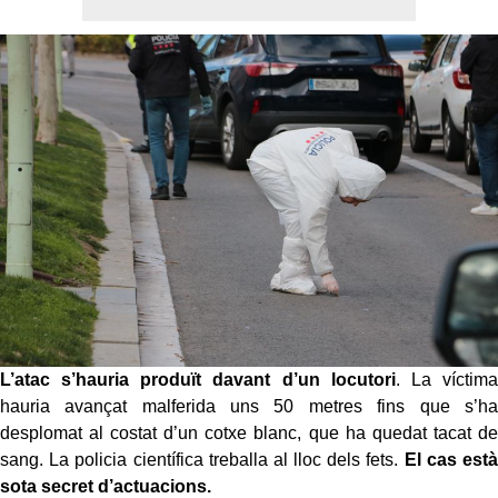
L’atac s’hauria produït davant d’un locutori
. La víctima
hauria avançat malferida uns 50 metres fins que s’ha
desplomat al costat d’un cotxe blanc, que ha quedat tacat de
sang. La policia científica treballa al lloc dels fets.
El cas està
sota secret d’actuacions.