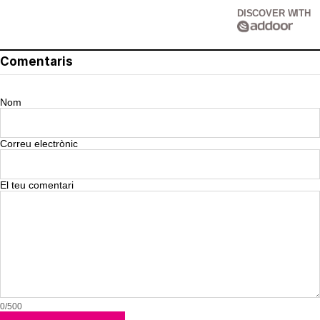
DISCOVER WITH
Comentaris
Nom
Correu electrònic
El teu comentari
0/500