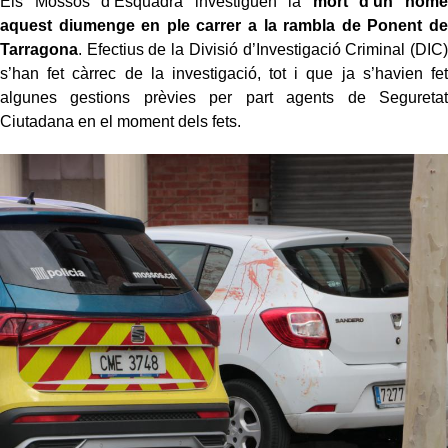
Els Mossos d’Esquadra investiguen la
mort d’un home
aquest diumenge en ple carrer a la rambla de Ponent de
Tarragona
. Efectius de la Divisió d’Investigació Criminal (DIC)
s’han fet càrrec de la investigació, tot i que ja s’havien fet
algunes gestions prèvies per part agents de Seguretat
Ciutadana en el moment dels fets.