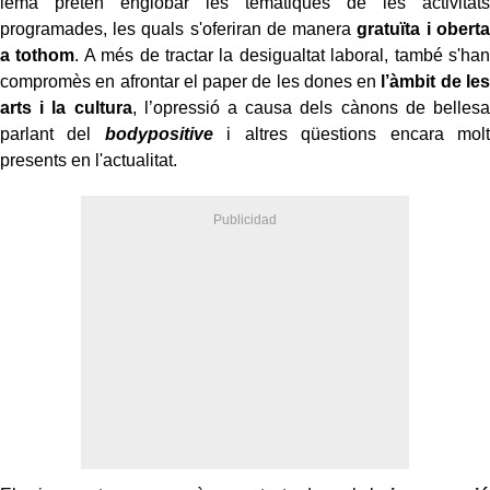
lema pretén englobar les temàtiques de les activitats
programades, les quals s'oferiran de manera
gratuïta i oberta
a tothom
.
A més de tractar la desigualtat laboral, també s'han
compromès en afrontar el paper de les dones en
l’àmbit de les
arts i la cultura
, l’opressió a causa dels cànons de bellesa
parlant del
bodypositive
i altres qüestions encara molt
presents en l'actualitat.