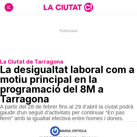
Ir
al
contenido
La Ciutat de Tarragona
La desigualtat laboral com a
motiu principal en la
programació del 8M a
Tarragona
A partir del 28 de febrer fins al 29 d’abril la ciutat podrà
gaudir d'un seguit d’activitats per continuar “En pas
ferm” amb la igualtat efectiva entre homes i dones.
MARIA ORTEGA