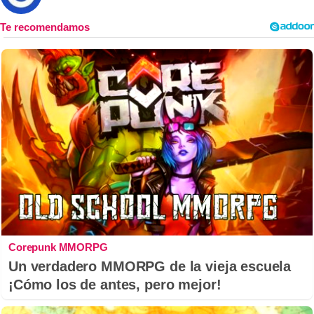
Corepunk MMORPG
Un verdadero MMORPG de la vieja escuela
¡Cómo los de antes, pero mejor!