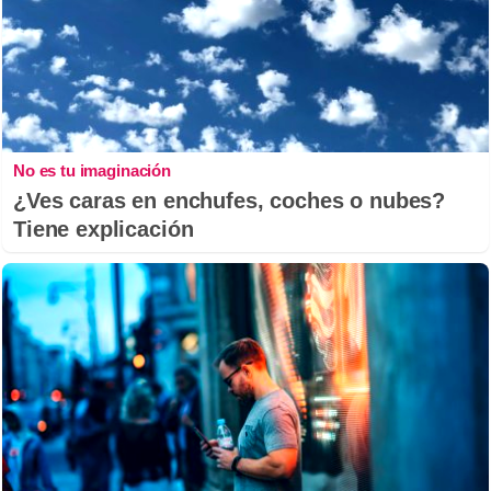
No es tu imaginación
¿Ves caras en enchufes, coches o nubes?
Tiene explicación