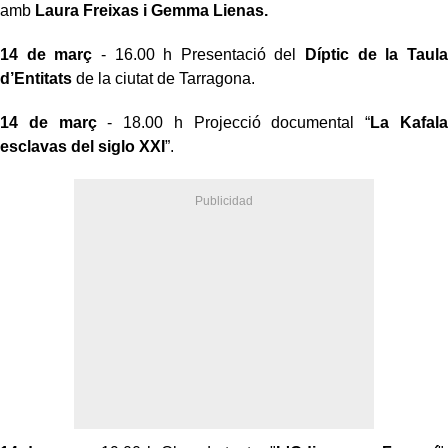
amb
Laura Freixas i Gemma Lienas.
14 de març
- 16.00 h Presentació del
Díptic de la Taula
d’Entitats
de la ciutat de Tarragona.
14 de març
- 18.00 h Projecció documental “
La Kafala
esclavas del siglo XXI
”.