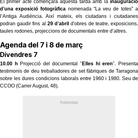
El primer acte començarà aquesta tarda amb la
inauguració
d’una exposició fotogràfica
nomenada “La veu de totes” a
l’Antiga Audiència.
Així mateix, els ciutadans i ciutadanes
podran gaudir fins al
29 d’abril
d'obres de teatre, exposicions,
taules rodones, projeccions de documentals entre d’altres.
Agenda del 7 i 8 de març
Divendres 7
10.00 h
Projecció del documental "
Elles hi eren
". Presenta
testimonis de deu treballadores de set fàbriques de Tarragona
sobre les dures condicions laborals entre 1960 i 1980. Seu de
CCOO (Carrer August, 48).