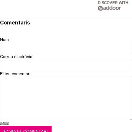
DISCOVER WITH
Comentaris
Nom
Correu electrònic
El teu comentari
0/500