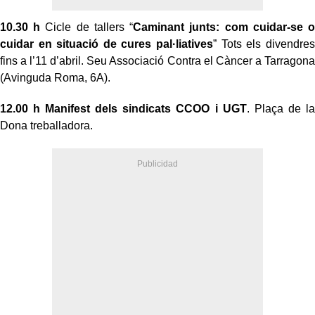
10.30 h
Cicle de tallers “
Caminant junts: com cuidar-se o
cuidar en situació de cures pal·liatives
” Tots els divendres
fins a l’11 d’abril. Seu Associació Contra el Càncer a Tarragona
(Avinguda Roma, 6A).
12.00 h
Manifest dels sindicats CCOO i UGT
. Plaça de la
Dona treballadora.