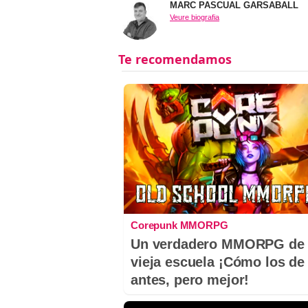
MARC PASCUAL GARSABALL
Veure biografia
Corepunk MMORPG
Un verdadero MMORPG de 
vieja escuela ¡Cómo los de
antes, pero mejor!