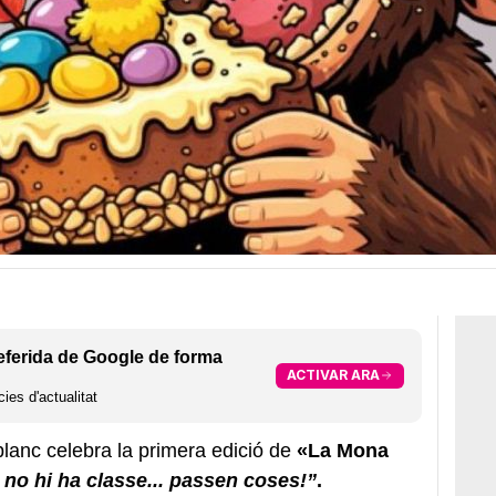
eferida de Google de forma
ACTIVAR ARA
ies d'actualitat
lanc celebra la primera edició de
«La Mona
no hi ha classe... passen coses!”
.