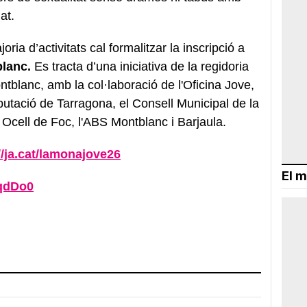
at.
ria d’activitats cal formalitzar la inscripció a
lanc.
Es tracta d’una iniciativa de la regidoria
tblanc, amb la col·laboració de l'Oficina Jove,
tació de Tarragona, el Consell Municipal de la
 Ocell de Foc, l'ABS Montblanc i Barjaula.
//ja.cat/lamonajove26
El m
/qdDo0