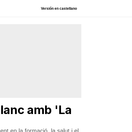
Versión en castellano
blanc amb 'La
nt en la formació, la salut i el