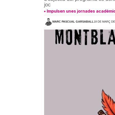
joc
Impulsen unes jornades acadèmiqu
MARC PASCUAL GARSABALL
18 DE MARÇ DE 