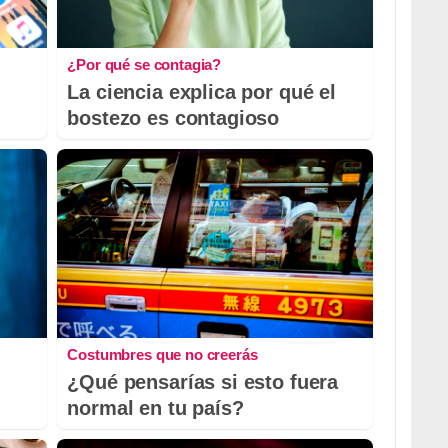
¿Por qué se contagia?
La ciencia explica por qué el
bostezo es contagioso
Costumbres que no creerás
¿Qué pensarías si esto fuera
normal en tu país?