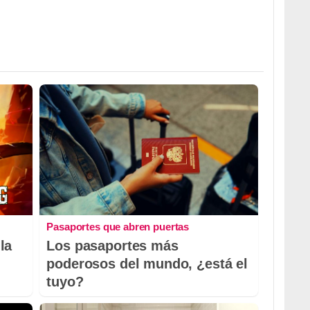
Pasaportes que abren puertas
la
Los pasaportes más
poderosos del mundo, ¿está el
tuyo?