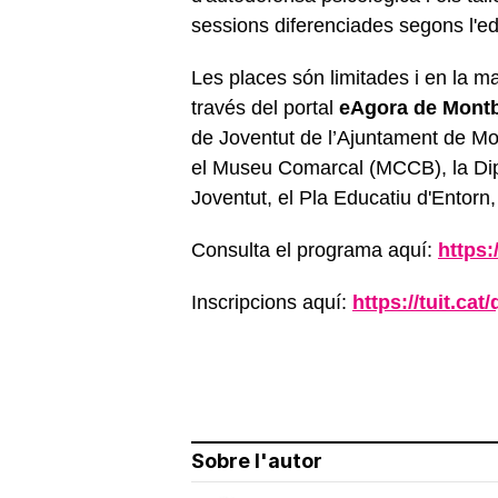
sessions diferenciades segons l'ed
Les places són limitades i en la majo
través del portal
eAgora de Montb
de Joventut de l’Ajuntament de Mon
el Museu Comarcal (MCCB), la Dipu
Joventut, el Pla Educatiu d'Entorn,
Consulta el programa aquí:
https:
Inscripcions aquí:
https://tuit.cat
Sobre l'autor