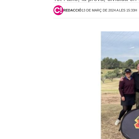
REDACCIÓ
13 DE MARÇ DE 2024 A LES 15:33H