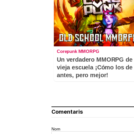
Corepunk MMORPG
Un verdadero MMORPG de 
vieja escuela ¡Cómo los de
antes, pero mejor!
Comentaris
Nom