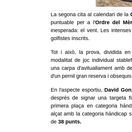
La segona cita al calendari de la
puntuable per a l'
Ordre del Mèr
inesperada: el vent. Les intenses
golfistes inscrits.
Tot i això, la prova, dividida en
modalitat de joc individual stabl
una carpa d'avituallament amb deg
d'un pernil gran reserva i obsequis 
En l'aspecte esportiu,
David Gon
després de signar una targeta f
primera plaça en categoria hànd
alçat amb la categoria hàndicap s
de
38 punts.