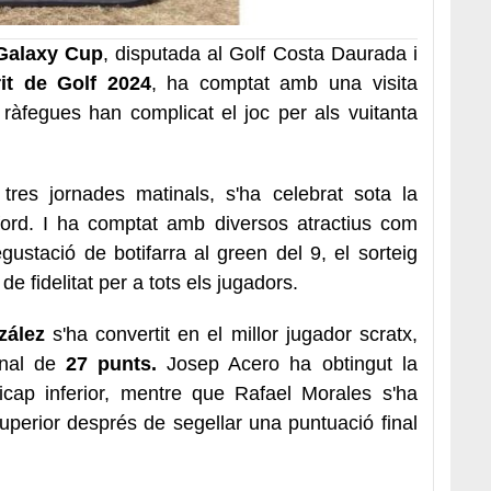
Galaxy Cup
, disputada al Golf Costa Daurada i
it de Golf 2024
, ha comptat amb una visita
 ràfegues han complicat el joc per als vuitanta
 tres jornades matinals, s'ha celebrat sota la
eford. I ha comptat amb diversos atractius com
ustació de botifarra al green del 9, el sorteig
de fidelitat per a tots els jugadors.
zález
s'ha convertit en el millor jugador scratx,
inal de
27 punts.
Josep Acero ha obtingut la
icap inferior, mentre que Rafael Morales s'ha
uperior després de segellar una puntuació final