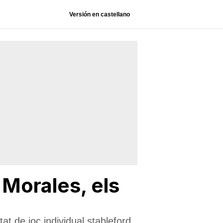
Versión en castellano
 Morales, els
tat de joc individual stableford