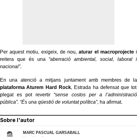
Per aquest motiu, exigeix, de nou,
aturar el macroprojecte
i
reitera que és una
“aberració ambiental, social, laboral i
nacional”
.
En una atenció a mitjans juntament amb membres de la
plataforma Aturem Hard Rock
, Estrada ha defensat que tot
plegat es pot revertir
“sense costos per a l’administració
pública”. “És una qüestió de voluntat política”
, ha afirmat.
Sobre l'autor
MARC PASCUAL GARSABALL