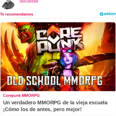
Veure biografia
Corepunk MMORPG
Un verdadero MMORPG de la vieja escuela
¡Cómo los de antes, pero mejor!