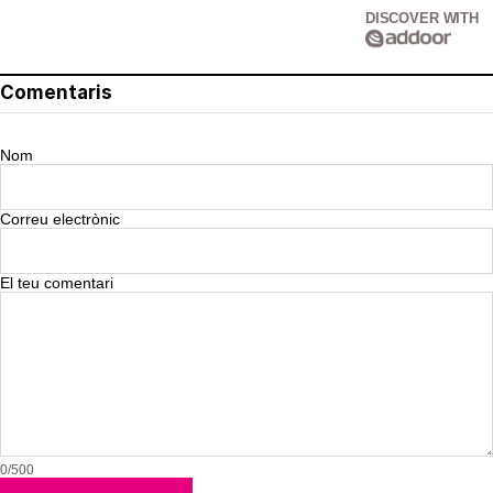
DISCOVER WITH
Comentaris
Nom
Correu electrònic
El teu comentari
0/500