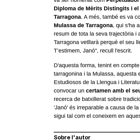
Diploma de Mèrits Distingits i el
Tarragona
. A més, també es va co
Mulassa de Tarragona
, qui s'ha 
resum de tota la seva trajectòria 
Tarragona vetllarà perquè el seu l
T’estimem, Janó", recull l'escrit.
D'aquesta forma, tenint en compte
tarragonina i la Mulassa, aquesta e
Estudiosos de la Llengua i Literat
convocar un
certamen amb el se
recerca de batxillerat sobre tradici
'Janó' és irreparable a causa de l
sigui tal com el coneixem en aque
Sobre l'autor