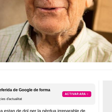
eferida de Google de forma
ACTIVAR ARA
ies d'actualitat
na estan de dol per la pèrdua irreparable de