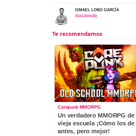
ISMAEL LOBO GARCÍA
Veure biografia
Corepunk MMORPG
Un verdadero MMORPG de 
vieja escuela ¡Cómo los de
antes, pero mejor!