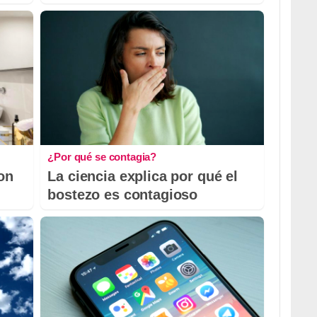
¿Por qué se contagia?
con
La ciencia explica por qué el
bostezo es contagioso