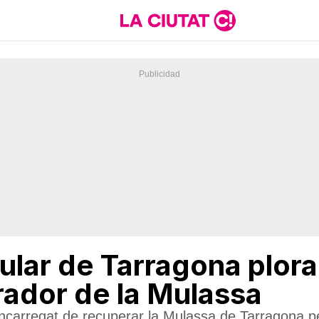
ular de Tarragona plora
rador de la Mulassa
encarregat de recuperar la Mulassa de Tarragona p