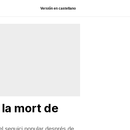
Versión en castellano
 la mort de
el seguici popular després de