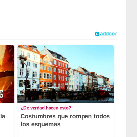
¿De verdad hacen esto?
la
Costumbres que rompen todos
los esquemas