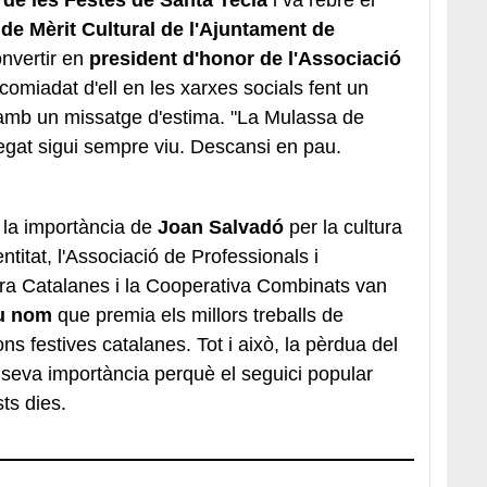
 de Mèrit Cultural de l'Ajuntament de
nvertir en
president d'honor de l'Associació
acomiadat d'ell en les xarxes socials fent un
i amb un missatge d'estima. "La Mulassa de
legat sigui sempre viu. Descansi en pau.
 la importància de
Joan Salvadó
per la cultura
ntitat, l'Associació de Professionals i
ura Catalanes i la Cooperativa Combinats van
u nom
que premia els millors treballs de
ons festives catalanes. Tot i això, la pèrdua del
a seva importància perquè el seguici popular
sts dies.