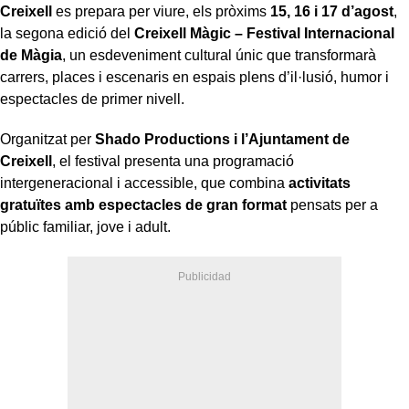
Creixell
es prepara per viure, els pròxims
15, 16 i 17 d’agost
,
la segona edició del
Creixell Màgic – Festival Internacional
de Màgia
, un esdeveniment cultural únic que transformarà
carrers, places i escenaris en espais plens d’il·lusió, humor i
espectacles de primer nivell.
Organitzat per
Shado Productions i l’Ajuntament de
Creixell
, el festival presenta una programació
intergeneracional i accessible, que combina
activitats
gratuïtes amb espectacles de gran format
pensats per a
públic familiar, jove i adult.