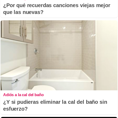
¿Por qué recuerdas canciones viejas mejor
que las nuevas?
Adiós a la cal del baño
¿Y si pudieras eliminar la cal del baño sin
esfuerzo?