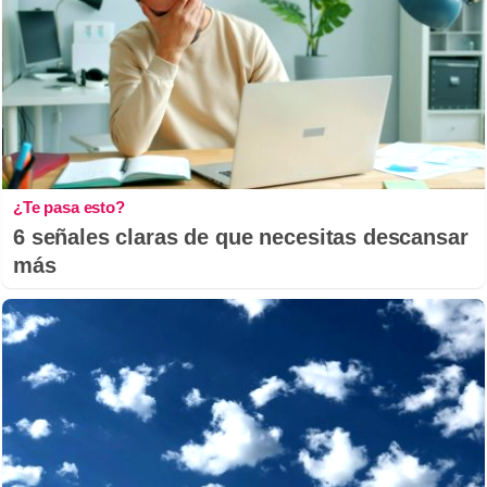
¿Te pasa esto?
6 señales claras de que necesitas descansar
más