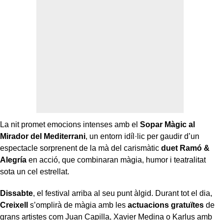
La nit promet emocions intenses amb el
Sopar Màgic al
Mirador del Mediterrani
, un entorn idíl·lic per gaudir d’un
espectacle sorprenent de la mà del carismàtic
duet Ramó &
Alegría
en acció, que combinaran màgia, humor i teatralitat
sota un cel estrellat.
Dissabte
, el festival arriba al seu punt àlgid. Durant tot el dia,
Creixell
s’omplirà de màgia amb les
actuacions gratuïtes
de
grans artistes com Juan Capilla, Xavier Medina o Karlus amb