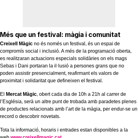
Més que un festival: màgia i comunitat
Creixell Màgic
no és només un festival, és un espai de
compromís social i inclusió. A més de la programació oberta,
es realitzaran actuacions especials solidàries on els mags
Sebas i Dani portaran la il·lusió a persones grans que no
poden assistir presencialment, reafirmant els valors de
proximitat i solidaritat que defineixen el festival.
El
Mercat Màgic
, obert cada dia de 10h a 21h al carrer de
l’Església, serà un altre punt de trobada amb paradetes plenes
de productes relacionats amb l’art de la màgia, per endur-se un
record o descobrir novetats.
Tota la informació, horaris i entrades estan disponibles a la
web
www.creixellmagic.cat