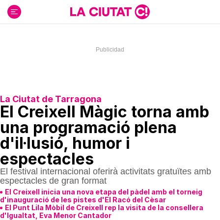
Ir
al
contenido
La Ciutat de Tarragona
El Creixell Màgic torna amb
una programació plena
d'il·lusió, humor i
espectacles
El festival internacional oferirà activitats gratuïtes amb
espectacles de gran format
El Creixell inicia una nova etapa del pàdel amb el torneig
d'inauguració de les pistes d'El Racó del Cèsar
El Punt Lila Mòbil de Creixell rep la visita de la consellera
d'Igualtat, Eva Menor Cantador