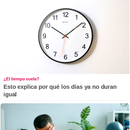
¿El tiempo vuela?
Esto explica por qué los días ya no duran
igual