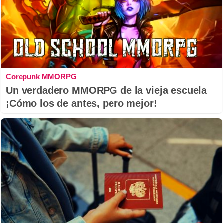
Corepunk MMORPG
Un verdadero MMORPG de la vieja escuela
¡Cómo los de antes, pero mejor!