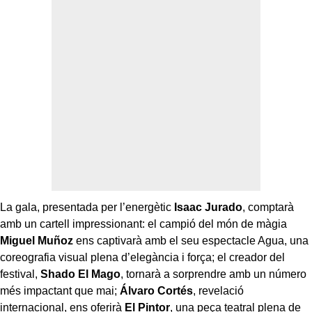
La gala, presentada per l’energètic
Isaac Jurado
, comptarà
amb un cartell impressionant: el campió del món de màgia
Miguel Muñoz
ens captivarà amb el seu espectacle Agua, una
coreografia visual plena d’elegància i força; el creador del
festival,
Shado El Mago
, tornarà a sorprendre amb un número
més impactant que mai;
Álvaro Cortés
, revelació
internacional, ens oferirà
El Pintor
, una peça teatral plena de