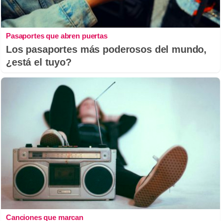
Pasaportes que abren puertas
Los pasaportes más poderosos del mundo,
¿está el tuyo?
Canciones que marcan