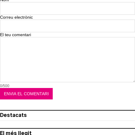
Correu electrònic
El teu comentari
0/500
Destacats
El més llegit