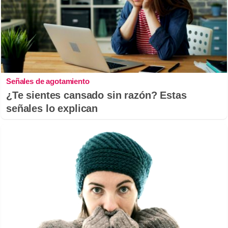
Señales de agotamiento
¿Te sientes cansado sin razón? Estas
señales lo explican