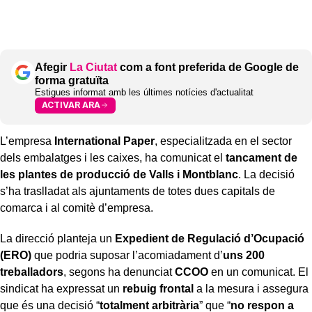
Afegir
La Ciutat
com a font preferida de Google de
forma gratuïta
Estigues informat amb les últimes notícies d'actualitat
ACTIVAR ARA
L’empresa
International Paper
, especialitzada en el sector
dels embalatges i les caixes, ha comunicat el
tancament de
les plantes de producció de Valls i Montblanc
. La decisió
s’ha traslladat als ajuntaments de totes dues capitals de
comarca i al comitè d’empresa.
La direcció planteja un
Expedient de Regulació d’Ocupació
(ERO)
que podria suposar l’acomiadament d’
uns 200
treballadors
, segons ha denunciat
CCOO
en un comunicat. El
sindicat ha expressat un
rebuig frontal
a la mesura i assegura
que és una decisió “
totalment arbitrària
” que “
no respon a