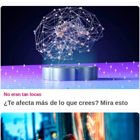
No eran tan locas
¿Te afecta más de lo que crees? Mira esto