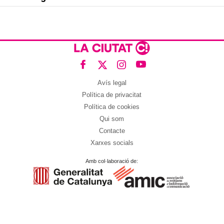
Avís legal
Política de privacitat
Política de cookies
Qui som
Contacte
Xarxes socials
Amb col·laboració de: