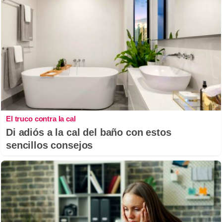
El truco contra la cal
Di adiós a la cal del baño con estos
sencillos consejos