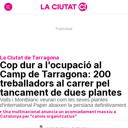
Ir
al
contenido
La Ciutat de Tarragona
Cop dur a l'ocupació al
Camp de Tarragona: 200
treballadors al carrer pel
tancament de dues plantes
Valls i Montblanc veuran com les seves plantes
d'International Paper abaixen la persiana definitivament
Una multinacional anuncia un acomiadament massiu a
Catalunya per "canvis organitzatius"