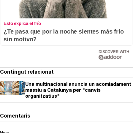
Esto explica el frío
¿Te pasa que por la noche sientes más frío
sin motivo?
DISCOVER WITH
Contingut relacionat
Una multinacional anuncia un acomiadament
massiu a Catalunya per "canvis
organitzatius"
Comentaris
Nom