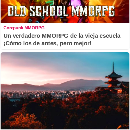
Corepunk MMORPG
Un verdadero MMORPG de la vieja escuela
¡Cómo los de antes, pero mejor!