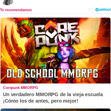
Corepunk MMORPG
Un verdadero MMORPG de la vieja escuela
¡Cómo los de antes, pero mejor!