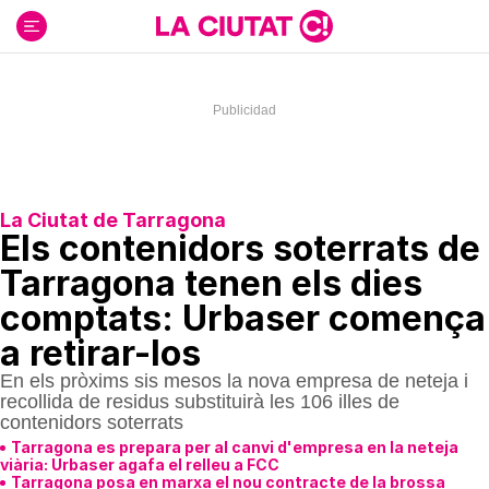
Ir
al
contenido
La Ciutat de Tarragona
Els contenidors soterrats de
Tarragona tenen els dies
comptats: Urbaser comença
a retirar-los
En els pròxims sis mesos la nova empresa de neteja i
recollida de residus substituirà les 106 illes de
contenidors soterrats
Tarragona es prepara per al canvi d'empresa en la neteja
viària: Urbaser agafa el relleu a FCC
Tarragona posa en marxa el nou contracte de la brossa