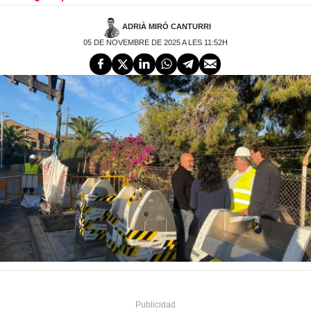
ADRIÀ MIRÓ CANTURRI
05 DE NOVEMBRE DE 2025 A LES 11:52H