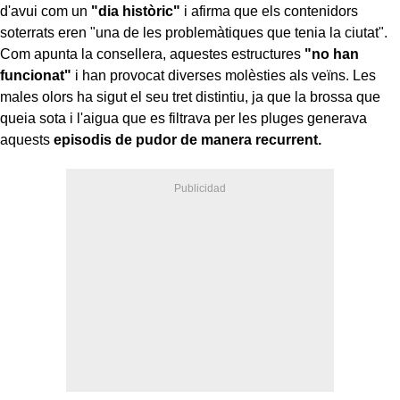
d'avui com un
"dia històric"
i afirma que els contenidors
soterrats eren "una de les problemàtiques que tenia la ciutat".
Com apunta la consellera, aquestes estructures
"no han
funcionat"
i han provocat diverses molèsties als veïns. Les
males olors ha sigut el seu tret distintiu, ja que la brossa que
queia sota i l'aigua que es filtrava per les pluges generava
aquests
episodis de pudor de manera recurrent.