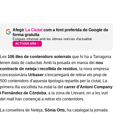
Afegir
La Ciutat
com a font preferida de Google de
forma gratuïta
Estigues informat amb les últimes notícies d'actualitat
ACTIVAR ARA
Les
106 illes de contenidors soterrats
que hi ha a Tarragona
tenen data de caducitat. Amb la posada en marxa del
nou
contracte de neteja i recollida de residus
, la nova empresa
concessionària
Urbaser
s'encarregarà de retirar els prop de
500 contenidors d'aquesta tipologia repartits per la ciutat. La
primera illa escollida ha estat la del
carrer d'Antoni Company
i Fernández de Córdoba
, a la zona de Llevant, on a les vuit
del matí han començat a retirar els contenidors.
La consellera de Neteja,
Sònia Orts,
ha catalogat la jornada