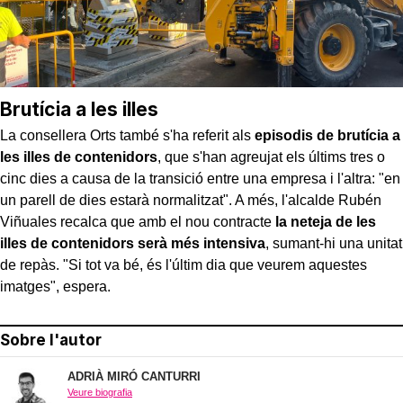
Brutícia a les illes
La consellera Orts també s'ha referit als
episodis de brutícia a
les illes de contenidors
, que s'han agreujat els últims tres o
cinc dies a causa de la transició entre una empresa i l'altra: "en
un parell de dies estarà normalitzat". A més, l'alcalde Rubén
Viñuales recalca que amb el nou contracte
la neteja de les
illes de contenidors serà més intensiva
, sumant-hi una unitat
de repàs. "Si tot va bé, és l'últim dia que veurem aquestes
imatges", espera.
Sobre l'autor
ADRIÀ MIRÓ CANTURRI
Veure biografia