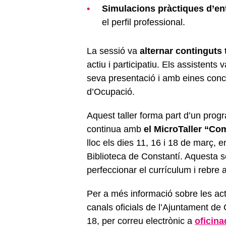
Simulacions pràctiques d’ent
el perfil professional.
La sessió va
alternar continguts
actiu i participatiu. Els assistents 
seva presentació i amb eines concr
d’Ocupació.
Aquest taller forma part d’un prog
continua amb
el MicroTaller “Co
lloc els dies 11, 16 i 18 de març, en
Biblioteca de Constantí. Aquesta s
perfeccionar el currículum i rebre 
Per a més informació sobre les act
canals oficials de l’Ajuntament de
18, per correu electrònic a
oficina