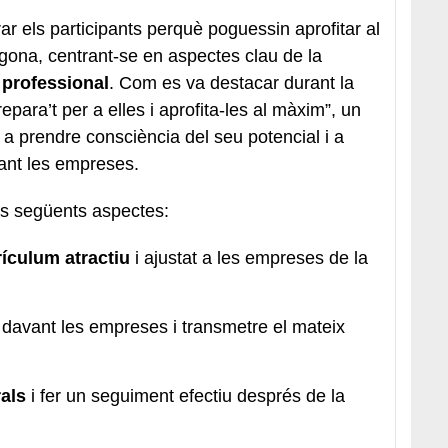
arar els participants perquè poguessin aprofitar al
gona, centrant-se en aspectes clau de la
ó professional
. Com es va destacar durant la
epara’t per a elles i aprofita-les al màxim”, un
 a prendre consciència del seu potencial i a
ant les empreses.
els següents aspectes:
rículum atractiu
i ajustat a les empreses de la
davant les empreses i transmetre el mateix
rals
i fer un seguiment efectiu després de la