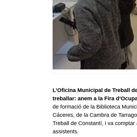
L’Oficina Municipal de Treball d
treballar: anem a la Fira d’Ocu
de formació de la Biblioteca Munici
Cáceres, de la Cambra de Tarragona
Treball de Constantí, i va comptar
assistents.