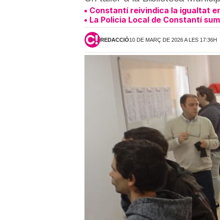
Constantí reivindica la igualtat
La Policia Local de Constantí sum
REDACCIÓ
10 DE MARÇ DE 2026 A LES 17:36H