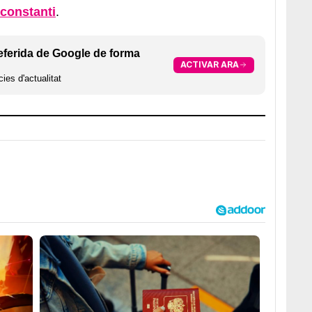
lconstanti
.
eferida de Google de forma
ACTIVAR ARA
ies d'actualitat