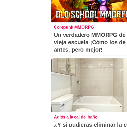
Corepunk MMORPG
Un verdadero MMORPG de 
vieja escuela ¡Cómo los de
antes, pero mejor!
Adiós a la cal del baño
¿Y si pudieras eliminar la c