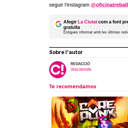
seguir l'Instagram
@oficinatrebal
Afegir
La Ciutat
com a font pr
gratuïta
Estigues informat amb les últimes notíc
Sobre l'autor
REDACCIÓ
Veure biografia