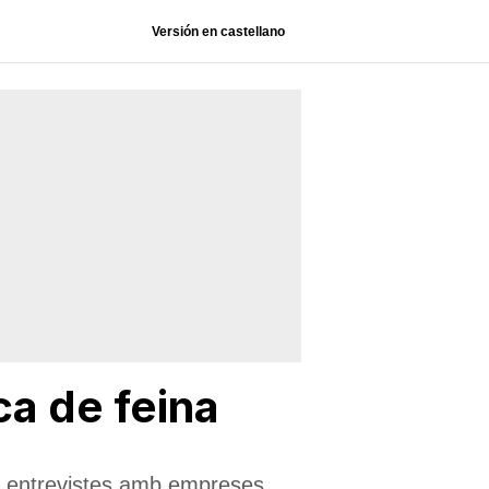
Versión en castellano
a de feina
ntar entrevistes amb empreses