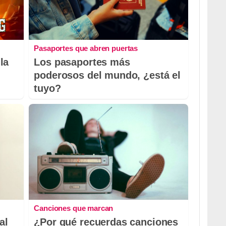
Pasaportes que abren puertas
la
Los pasaportes más
poderosos del mundo, ¿está el
tuyo?
Canciones que marcan
al
¿Por qué recuerdas canciones