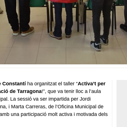
e Constantí
ha organitzat el taller “
Activa’t per
pació de Tarragona
!”, que va tenir lloc a l’aula
pal. La sessió va ser impartida per Jordi
, i Marta Carreras, de l’Oficina Municipal de
 amb una participació molt activa i motivada dels