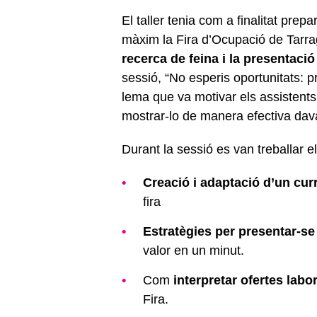
El taller tenia com a finalitat prep
màxim la Fira d’Ocupació de Tarra
recerca de feina i la presentaci
sessió, “No esperis oportunitats: pr
lema que va motivar els assistents
mostrar-lo de manera efectiva dav
Durant la sessió es van treballar 
Creació i adaptació d’un cur
fira
Estratègies per presentar-se
valor en un minut.
Com
interpretar ofertes labo
Fira.