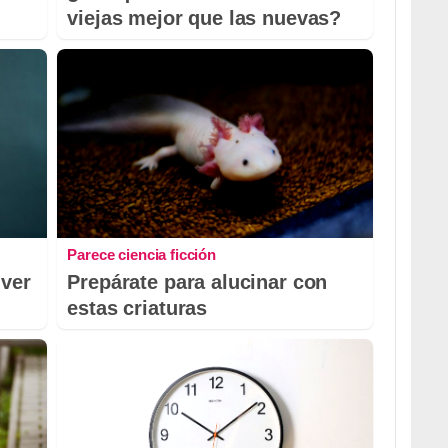
viejas mejor que las nuevas?
Parece ciencia ficción
 ver
Prepárate para alucinar con
estas criaturas