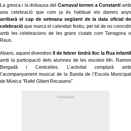
La gresca i la disbauxa del
Carnaval tornen a Constantí
amb
una celebració que com ja és habitual els darrers anys
arribarà el cap de setmana següent de la data oficial de
celebració
que marca el calendari festiu, per tal de no coincidir
amb les celebracions de les grans ciutats com Tarragona o
Reus.
Abans, aquest divendres
9 de febrer tindrà lloc la Rua infantil
amb la participació dels alumnes de les escoles Mn. Ramon
Bergadà i Centcelles. L’activitat comptarà amb
l’acompanyament musical de la Banda de l’Escola Municipal
de Música “Rafel Gibert Recasens”