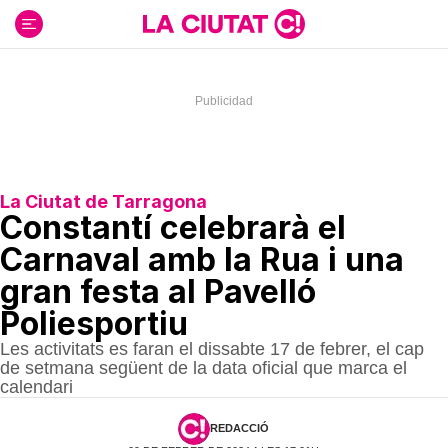
Ir
al
contenido
La Ciutat de Tarragona
Constantí celebrarà el
Carnaval amb la Rua i una
gran festa al Pavelló
Poliesportiu
Les activitats es faran el dissabte 17 de febrer, el cap
de setmana següent de la data oficial que marca el
calendari
REDACCIÓ