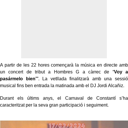
A partir de les 22 hores començarà la música en directe amb
un concert de tribut a Hombres G a càrrec de “
Voy a
pasármelo bien
””. La vetllada finalitzarà amb una sessió
musical fins ben entrada la matinada amb el DJ Jordi Alcañiz.
Durant els últims anys, el Carnaval de Constantí s’ha
caracteritzat per la seva gran participació i seguiment.