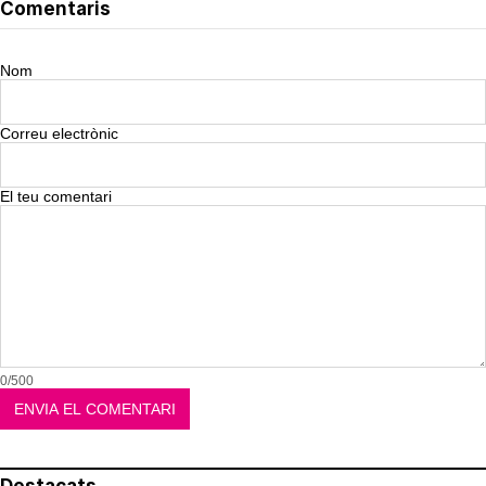
Comentaris
Nom
Correu electrònic
El teu comentari
0/500
Destacats