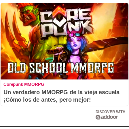
Corepunk MMORPG
Un verdadero MMORPG de la vieja escuela
¡Cómo los de antes, pero mejor!
DISCOVER WITH