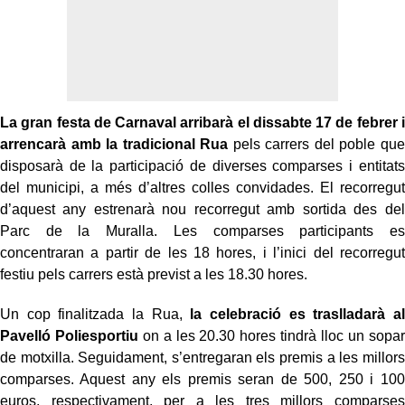
La gran festa de Carnaval arribarà el dissabte 17 de febrer i
arrencarà amb la tradicional Rua
pels carrers del poble que
disposarà de la participació de diverses comparses i entitats
del municipi, a més d’altres colles convidades. El recorregut
d’aquest any estrenarà nou recorregut amb sortida des del
Parc de la Muralla. Les comparses participants es
concentraran a partir de les 18 hores, i l’inici del recorregut
festiu pels carrers està previst a les 18.30 hores.
Un cop finalitzada la Rua,
la celebració es traslladarà al
Pavelló Poliesportiu
on a les 20.30 hores tindrà lloc un sopar
de motxilla. Seguidament, s’entregaran els premis a les millors
comparses. Aquest any els premis seran de 500, 250 i 100
euros, respectivament, per a les tres millors comparses