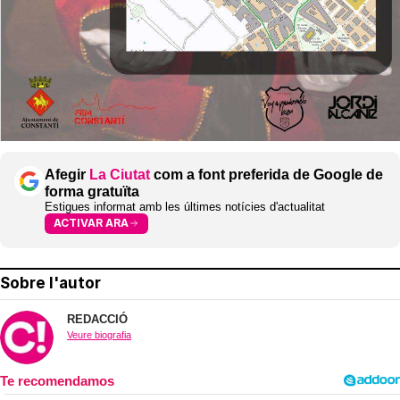
Afegir
La Ciutat
com a font preferida de Google de
forma gratuïta
Estigues informat amb les últimes notícies d'actualitat
ACTIVAR ARA
Sobre l'autor
REDACCIÓ
Veure biografia