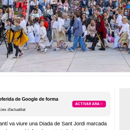
eferida de Google de forma
ACTIVAR ARA
ies d'actualitat
antí va viure una Diada de Sant Jordi marcada