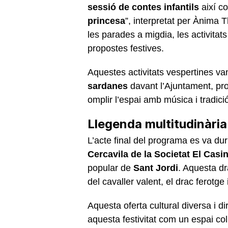
sessió de contes infantils
així co
princesa
”, interpretat per Ànima
les parades a migdia, les activita
propostes festives.
Aquestes activitats vespertines va
sardanes
davant l’Ajuntament, pr
omplir l’espai amb música i tradici
Llegenda multitudinària 
L’acte final del programa es va dur
Cercavila de la Societat El Casi
popular de
Sant Jordi
. Aquesta dr
del cavaller valent, el drac ferotge
Aquesta oferta cultural diversa i d
aquesta festivitat com un espai col·