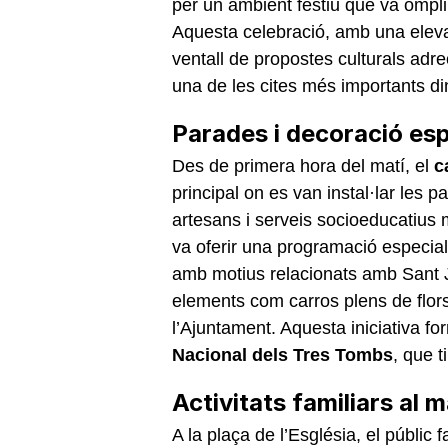
per un ambient festiu que va ompli
Aquesta celebració, amb una elevad
ventall de propostes culturals adre
una de les cites més importants din
Parades i decoració esp
Des de primera hora del matí, el
c
principal on es van instal·lar les 
artesans i serveis socioeducatius 
va oferir una programació especial
amb motius relacionats amb Sant
elements com carros plens de flors
l’Ajuntament. Aquesta iniciativa fo
Nacional dels Tres Tombs
, que t
Activitats familiars al m
A la plaça de l’Església, el públic 