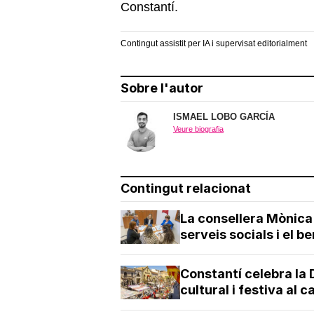
Constantí.
Contingut assistit per IA i supervisat editorialment
Sobre l'autor
ISMAEL LOBO GARCÍA
Veure biografia