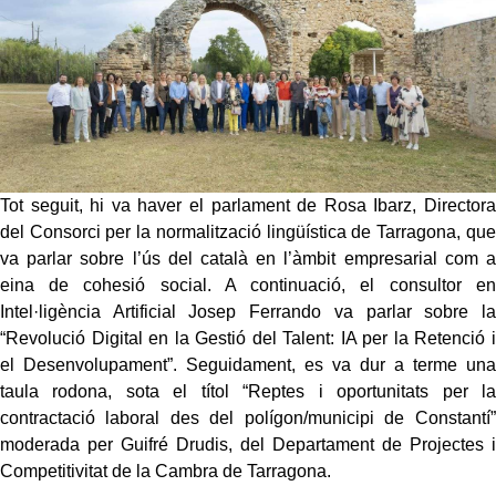
Tot seguit, hi va haver el parlament de Rosa Ibarz, Directora
del Consorci per la normalització lingüística de Tarragona, que
va parlar sobre l’ús del català en l’àmbit empresarial com a
eina de cohesió social. A continuació, el consultor en
Intel·ligència Artificial Josep Ferrando va parlar sobre la
“Revolució Digital en la Gestió del Talent: IA per la Retenció i
el Desenvolupament”. Seguidament, es va dur a terme una
taula rodona, sota el títol “Reptes i oportunitats per la
contractació laboral des del polígon/municipi de Constantí”
moderada per Guifré Drudis, del Departament de Projectes i
Competitivitat de la Cambra de Tarragona.