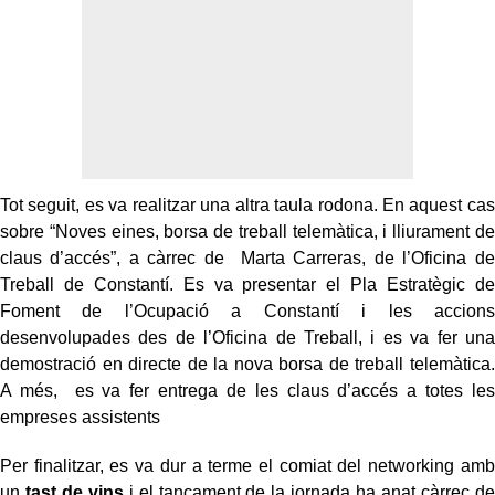
Tot seguit, es va realitzar una altra taula rodona. En aquest cas
sobre “Noves eines, borsa de treball telemàtica, i lliurament de
claus d’accés”, a càrrec de Marta Carreras, de l’Oficina de
Treball de Constantí. Es va presentar el Pla Estratègic de
Foment de l’Ocupació a Constantí i les accions
desenvolupades des de l’Oficina de Treball, i es va fer una
demostració en directe de la nova borsa de treball telemàtica.
A més, es va fer entrega de les claus d’accés a totes les
empreses assistents
Per finalitzar, es va dur a terme el comiat del networking amb
un
tast de vins
i el tancament de la jornada ha anat càrrec de