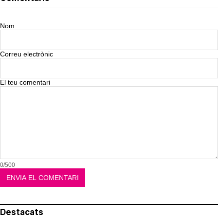
Nom
Correu electrònic
El teu comentari
0/500
Destacats