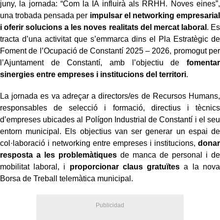
juny, la jornada: “Com la IA influirà als RRHH. Noves eines”,
una trobada pensada per
impulsar el networking empresarial
i oferir solucions a les noves realitats del mercat laboral
. Es
tracta d’una activitat que s’emmarca dins el Pla Estratègic de
Foment de l’Ocupació de Constantí 2025 – 2026, promogut per
l’Ajuntament de Constantí, amb l’objectiu de
fomentar
sinergies entre empreses i institucions del territori
.
La jornada es va adreçar a directors/es de Recursos Humans,
responsables de selecció i formació, directius i tècnics
d’empreses ubicades al Polígon Industrial de Constantí i el seu
entorn municipal. Els objectius van ser generar un espai de
col·laboració i networking entre empreses i institucions,
donar
resposta a les problemàtiques
de manca de personal i de
mobilitat laboral, i
proporcionar claus gratuïtes
a la nova
Borsa de Treball telemàtica municipal.