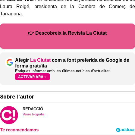
Laura Roigé, presidenta de la Cambra de Comerç de
Tarragona.
👉 Descobreix la Revista La Ciutat
Afegir
La Ciutat
com a font preferida de Google de
forma gratuïta
Estigues informat amb les últimes notícies d'actualitat
ACTIVAR ARA
Sobre l'autor
REDACCIÓ
Veure biografia