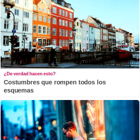
¿De verdad hacen esto?
Costumbres que rompen todos los
esquemas