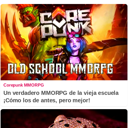
Corepunk MMORPG
Un verdadero MMORPG de la vieja escuela
¡Cómo los de antes, pero mejor!