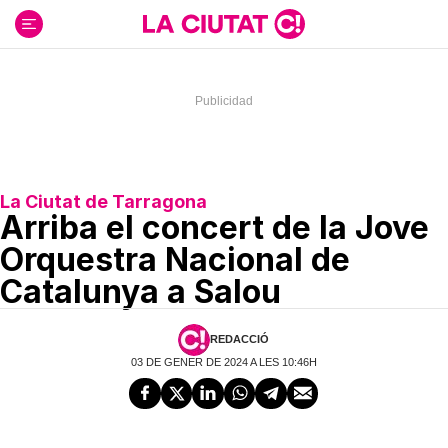
Ir
al
contenido
La Ciutat de Tarragona
Arriba el concert de la Jove
Orquestra Nacional de
Catalunya a Salou
REDACCIÓ
03 DE GENER DE 2024 A LES 10:46H