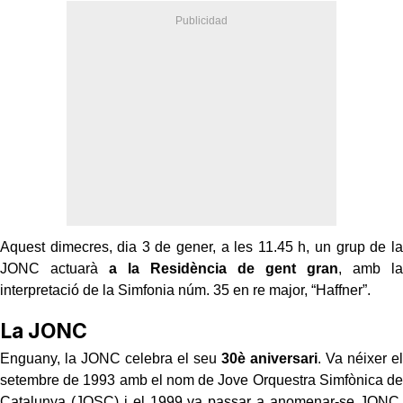
Aquest dimecres, dia 3 de gener, a les 11.45 h, un grup de la
JONC actuarà
a la Residència de gent gran
, amb la
interpretació de la Simfonia núm. 35 en re major, “Haffner”.
La JONC
Enguany, la JONC celebra el seu
30è aniversari
. Va néixer el
setembre de 1993 amb el nom de Jove Orquestra Simfònica de
Catalunya (JOSC) i el 1999 va passar a anomenar-se JONC.