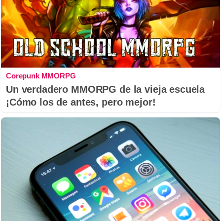
Corepunk MMORPG
Un verdadero MMORPG de la vieja escuela
¡Cómo los de antes, pero mejor!