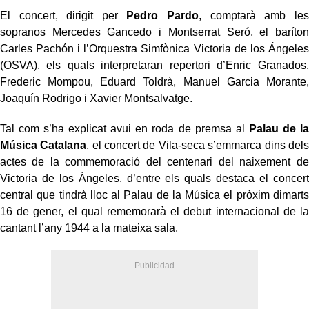
El concert, dirigit per
Pedro Pardo
, comptarà amb les
sopranos Mercedes Gancedo i Montserrat Seró, el baríton
Carles Pachón i l’Orquestra Simfònica Victoria de los Ángeles
(OSVA), els quals interpretaran repertori d’Enric Granados,
Frederic Mompou, Eduard Toldrà, Manuel Garcia Morante,
Joaquín Rodrigo i Xavier Montsalvatge.
Tal com s’ha explicat avui en roda de premsa al
Palau de la
Música Catalana
, el concert de Vila-seca s’emmarca dins dels
actes de la commemoració del centenari del naixement de
Victoria de los Ángeles, d’entre els quals destaca el concert
central que tindrà lloc al Palau de la Música el pròxim dimarts
16 de gener, el qual rememorarà el debut internacional de la
cantant l’any 1944 a la mateixa sala.