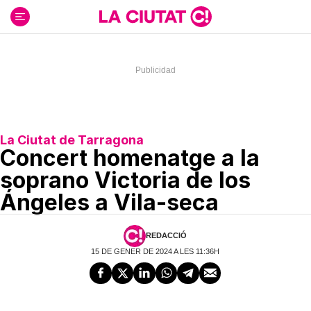
Ir
al
contenido
La Ciutat de Tarragona
Concert homenatge a la
soprano Victoria de los
Ángeles a Vila-seca
REDACCIÓ
15 DE GENER DE 2024 A LES 11:36H