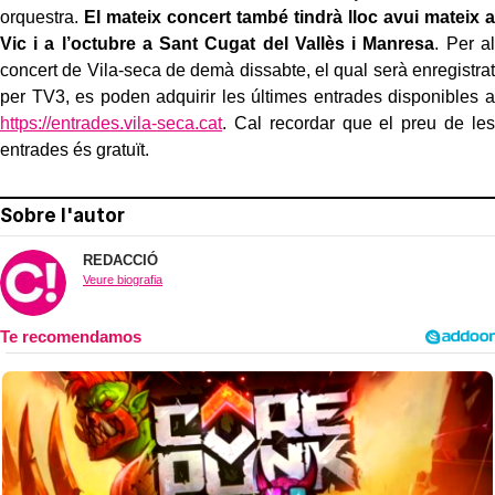
orquestra.
El mateix concert també tindrà lloc avui mateix a
Vic i a l’octubre a Sant Cugat del Vallès i Manresa
.
Per al
concert de Vila-seca de demà dissabte, el qual serà enregistrat
per TV3, es poden adquirir les últimes entrades disponibles a
https://entrades.vila-seca.cat
. Cal recordar que el preu de les
entrades és gratuït.
Sobre l'autor
REDACCIÓ
Veure biografia