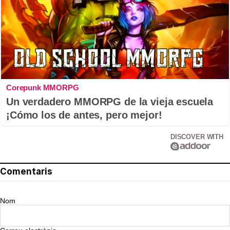
Corepunk MMORPG
Un verdadero MMORPG de la vieja escuela
¡Cómo los de antes, pero mejor!
DISCOVER WITH
Comentaris
Nom