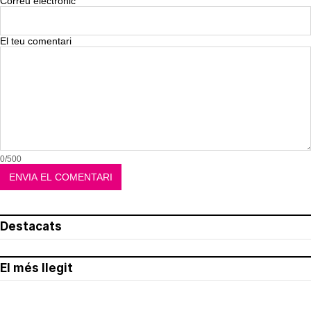
Correu electrònic
El teu comentari
0/500
Destacats
El més llegit