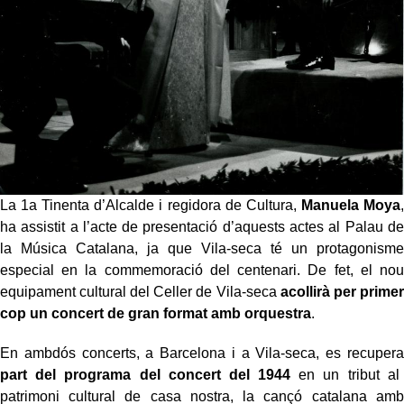
La 1a Tinenta d’Alcalde i regidora de Cultura,
Manuela Moya
,
ha assistit a l’acte de presentació
d’aquests actes al Palau de
la Música Catalana, ja que Vila-seca té un protagonisme
especial en la commemoració del centenari. De fet, el nou
equipament cultural del Celler de Vila-seca
acollirà per primer
cop un concert de gran format amb orquestra
.
En ambdós concerts, a Barcelona i a Vila-seca, es recupera
part del programa del concert del 1944
en un tribut al
patrimoni cultural de casa nostra, la cançó catalana amb